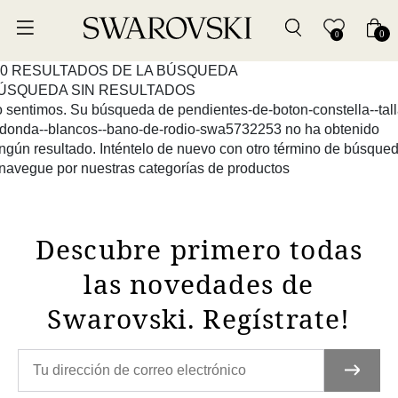
0
0
0 RESULTADOS DE LA BÚSQUEDA
ÚSQUEDA SIN RESULTADOS
o sentimos. Su búsqueda de
pendientes-de-boton-constella--tall
edonda--blancos--bano-de-rodio-swa5732253
no ha obtenido
ngún resultado. Inténtelo de nuevo con otro término de búsque
navegue por nuestras categorías de productos
Descubre primero todas
las novedades de
Swarovski. Regístrate!