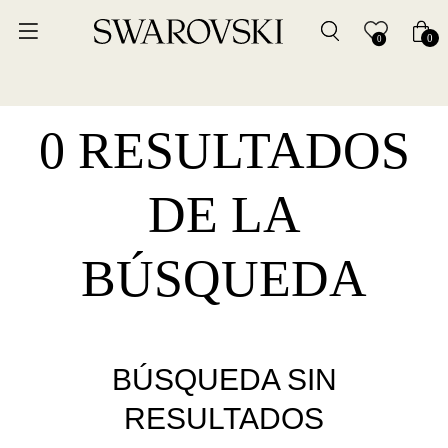
0
0
0 RESULTADOS
DE LA
BÚSQUEDA
BÚSQUEDA SIN
RESULTADOS