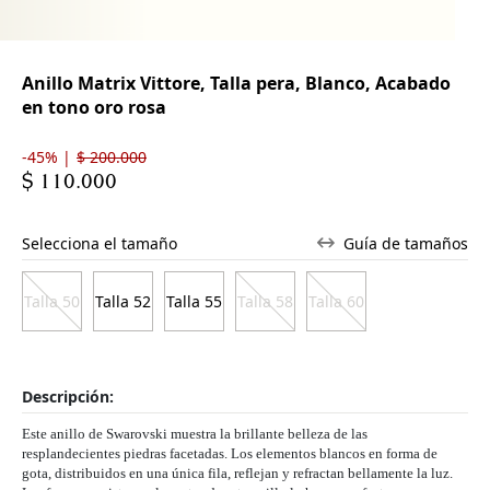
Anillo Matrix Vittore, Talla pera, Blanco, Acabado
en tono oro rosa
-45% |
$ 200.000
$ 110.000
Selecciona el tamaño
Guía de tamaños
Talla 50
Talla 52
Talla 55
Talla 58
Talla 60
Descripción:
Este anillo de Swarovski muestra la brillante belleza de las
resplandecientes piedras facetadas. Los elementos blancos en forma de
gota, distribuidos en una única fila, reflejan y refractan bellamente la luz.