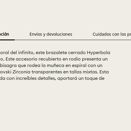
pción
Envíos y devoluciones
Cuidados con los p
ral del infinito, este brazalete cerrado Hyperbola
o. Este accesorio recubierto en rodio presenta un
bisagra que rodea la muñeca en espiral con un
ovski Zirconia transparentes en tallas mixtas. Esta
a con increíbles detalles, aportará un toque de