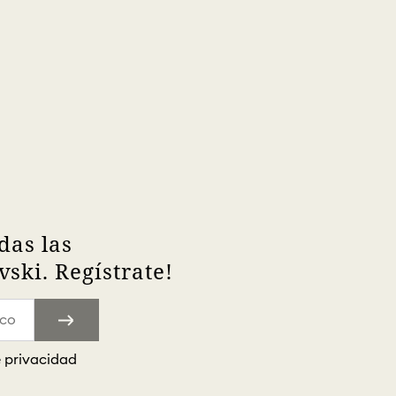
das las
ski. Regístrate!
e privacidad