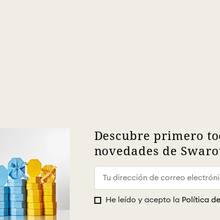
Descubre primero to
novedades de Swarov
He leído y acepto la
Política d