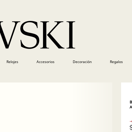
Relojes
Accesorios
Decoración
Regalos
B
A
-