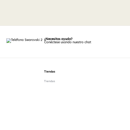
¿Necesitas ayuda?
Conéctese usando nuestro chat
Tiendas
Tiendas