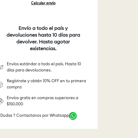
Calcular envío
Envío a todo el país y
devoluciones hasta 10 días para
devolver. Hasta agotar
existencias.
Envíos estándar a todo el país. Hasta 10
días para devoluciones.
Regístrate y obtén 10% OFF en tu primera
compra
Envíos gratis en compras superiores a
$150.000
 Dudas ? Contactanos por Whatsapp