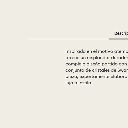
Descri
Inspirado en el motivo atempo
ofrece un resplandor durader
complejo diseño partido con 
conjunto de cristales de Swar
pieza, expertamente elaborad
lujo tu estilo.