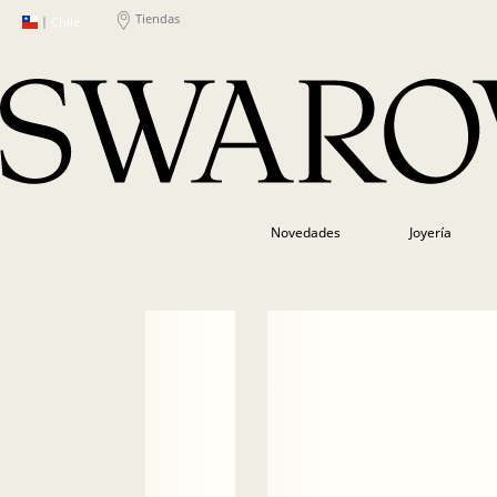
Tiendas
|
Chile
Novedades
Joyería