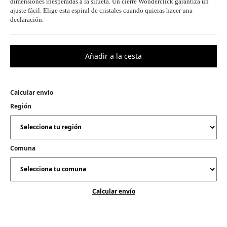
dimensiones inesperadas a la silueta. Un cierre Wonderclick garantiza un
ajuste fácil. Elige esta espiral de cristales cuando quieras hacer una
declaración.
Calcular envío
Región
Comuna
Calcular envío