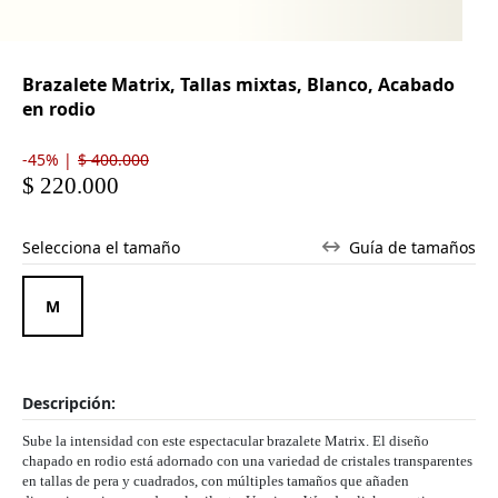
Brazalete Matrix, Tallas mixtas, Blanco, Acabado
en rodio
-45% |
$ 400.000
$ 220.000
Selecciona el tamaño
Guía de tamaños
M
Descripción:
Sube la intensidad con este espectacular brazalete Matrix. El diseño
chapado en rodio está adornado con una variedad de cristales transparentes
en tallas de pera y cuadrados, con múltiples tamaños que añaden