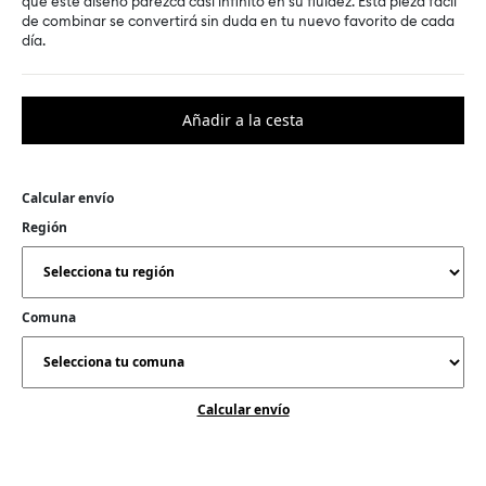
que este diseño parezca casi infinito en su fluidez. Esta pieza fácil
de combinar se convertirá sin duda en tu nuevo favorito de cada
día.
Calcular envío
Región
Comuna
Calcular envío