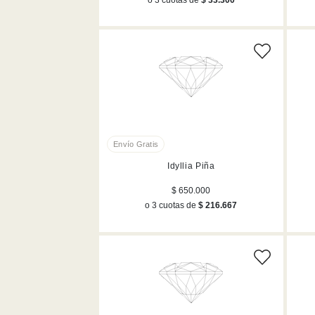
Idyllia Piña
$ 650.000
o 3 cuotas de
$ 216.667