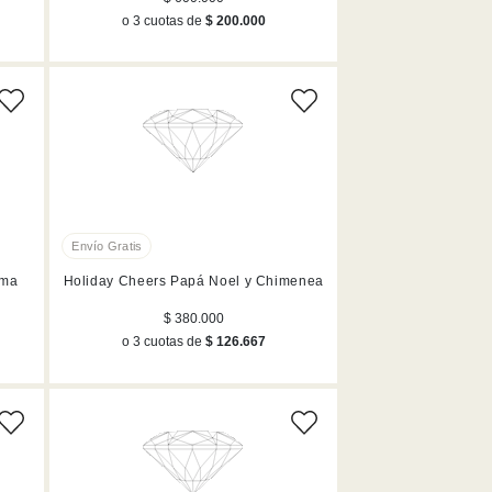
o 3 cuotas de
$ 200.000
ama
Holiday Cheers Papá Noel y Chimenea
$ 380.000
o 3 cuotas de
$ 126.667