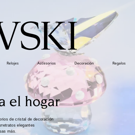
Relojes
Accesorios
Decoración
Regalos
a el hogar
ios de cristal de decoración
arretratos elegantes
osas más.