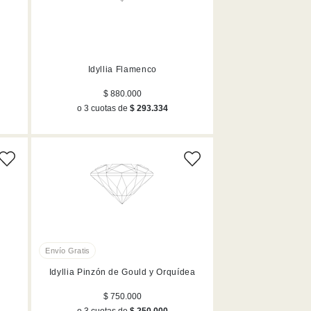
Idyllia Flamenco
$ 880.000
o 3 cuotas de
$ 293.334
Idyllia Pinzón de Gould y Orquídea
$ 750.000
o 3 cuotas de
$ 250.000