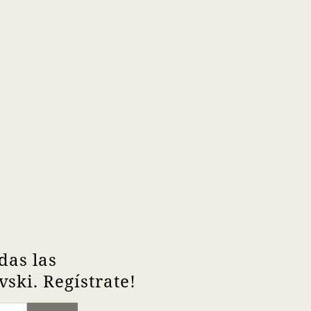
das las
ski. Regístrate!