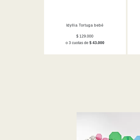
Idyllia Tortuga bebé
$ 129.000
o 3 cuotas de
$ 43.000