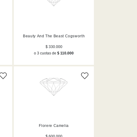
Beauty And The Beast Cogsworth
$ 330.000
o 3 cuotas de
$ 110.000
Florere Camelia
$ 600.000