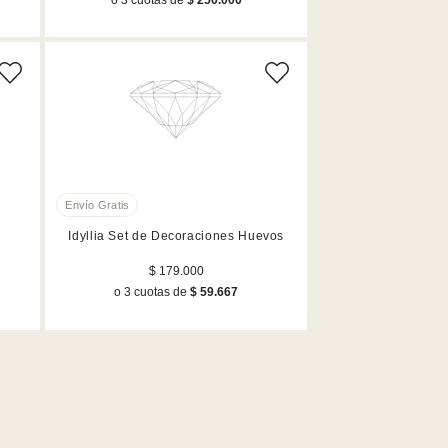
Idyllia Set de Decoraciones Huevos
$ 179.000
o 3 cuotas de
$ 59.667