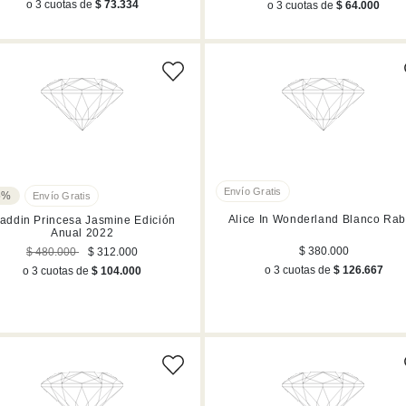
Morado (2)
o 3 cuotas de
$ 73.334
o 3 cuotas de
$ 64.000
5%
Alice In Wonderland Blanco Rab
laddin Princesa Jasmine Edición
Anual 2022
$ 380.000
$ 480.000
$ 312.000
o 3 cuotas de
$ 126.667
o 3 cuotas de
$ 104.000