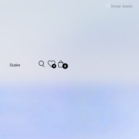
Iniciar Sesión
Outlet
0
0