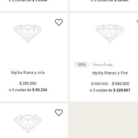
-30%
Idyllia Rana y cría
Idyllia Ranas y Flor
$ 280.000
$ 980.000
$ 686.000
o 3 cuotas de
$ 93.334
o 3 cuotas de
$ 228.667