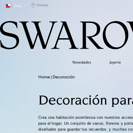
Tiendas
|
Chile
Novedades
Joyería
Decoración
Decoración par
Crea una habitación asombrosa con nuestros accesor
para el hogar. Un conjunto de vasos, floreros y port
diseñados para guardar tus recuerdos, y muchas c