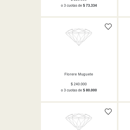
o 3 cuotas de
$ 73.334
Florere Muguete
$ 240.000
o 3 cuotas de
$ 80.000