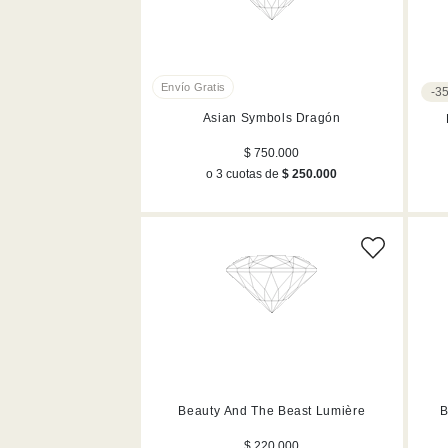
-3
Asian Symbols Dragón
$ 750.000
o 3 cuotas de
$ 250.000
Beauty And The Beast Lumière
B
$ 220.000