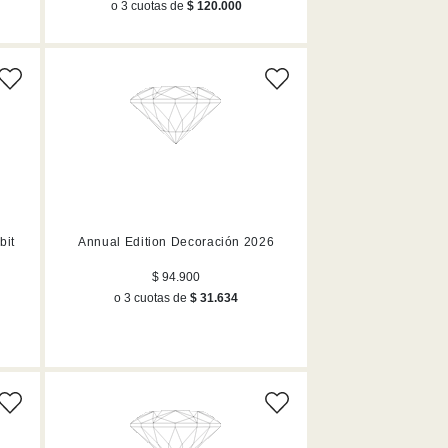
o 3 cuotas de
$ 120.000
bit
Annual Edition Decoración 2026
$ 94.900
o 3 cuotas de
$ 31.634