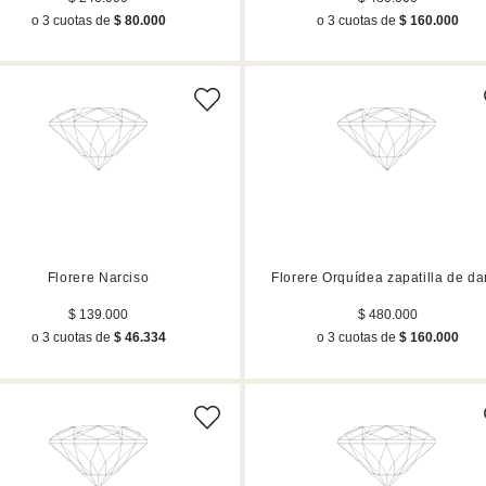
o 3 cuotas de
$ 80.000
o 3 cuotas de
$ 160.000
Florere Narciso
Florere Orquídea zapatilla de d
$ 139.000
$ 480.000
o 3 cuotas de
$ 46.334
o 3 cuotas de
$ 160.000