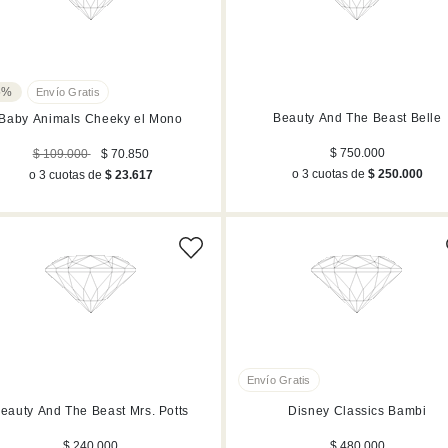
5%
Beauty And The Beast Belle
Baby Animals Cheeky el Mono
$ 750.000
$ 109.000
$ 70.850
o 3 cuotas de
$ 250.000
o 3 cuotas de
$ 23.617
eauty And The Beast Mrs. Potts
Disney Classics Bambi
$ 240.000
$ 480.000