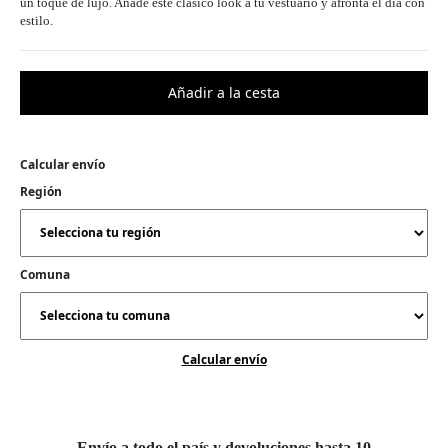
un toque de lujo. Añade este clásico look a tu vestuario y afronta el día con
estilo.
Calcular envío
Región
Comuna
Calcular envío
Envío a todo el país y devoluciones hasta 10