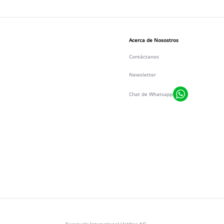
Acerca de Nosostros
Contáctanos
Newsletter
Chat de Whatsapp