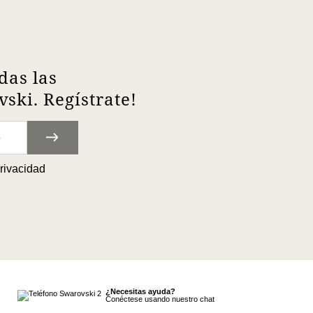
das las
ski. Regístrate!
privacidad
¿Necesitas ayuda?
Conéctese usando nuestro chat