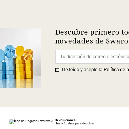
Descubre primero to
novedades de Swarov
He leído y acepto la
Política de 
Devoluciones
Hasta 10 días para devolver