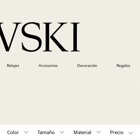
Relojes
Accesorios
Decoración
Regalos
Color
Tamaño
Material
50,000 - 150,000 (1)
150,000 