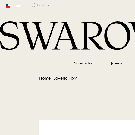
Tiendas
|
Chile
Novedades
Joyería
Joyería
199