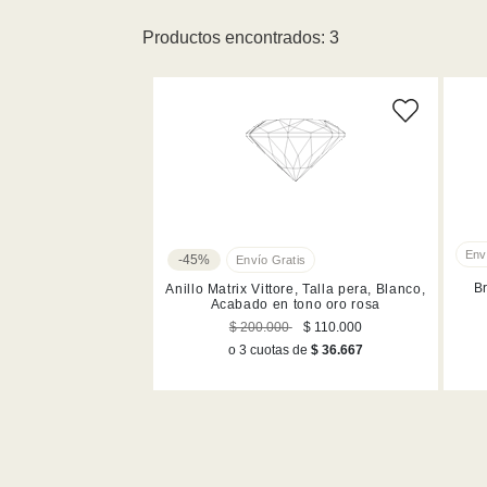
Productos encontrados: 3
L (1)
Blanco (3)
Talla 50 (1)
-45%
B
Anillo Matrix Vittore, Talla pera, Blanco,
Acabado en tono oro rosa
$ 200.000
$ 110.000
o 3 cuotas de
$ 36.667