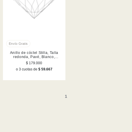
Anillo de cóctel Stilla, Talla
redonda, Pavé, Blanco,
Acabado en tono oro
$ 179.000
o 3 cuotas de
$ 59.667
1