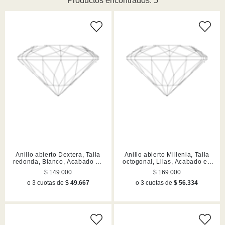
Productos encontrados: 5
Anillo abierto Dextera, Talla
Anillo abierto Millenia, Talla
redonda, Blanco, Acabado en
octogonal, Lilas, Acabado en
tono oro
tono oro
$ 149.000
$ 169.000
o 3 cuotas de
$ 49.667
o 3 cuotas de
$ 56.334