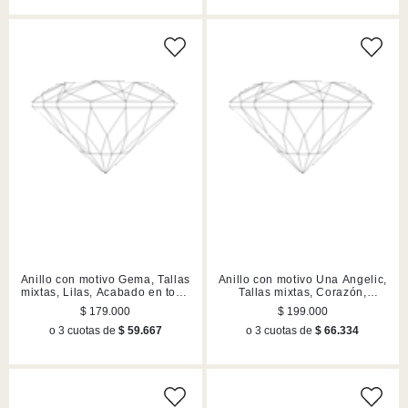
Anillo con motivo Gema, Tallas
Anillo con motivo Una Angelic,
mixtas, Lilas, Acabado en tono
Tallas mixtas, Corazón,
oro
Blanco, Acabado en rodio
$ 179.000
$ 199.000
o 3 cuotas de
$ 59.667
o 3 cuotas de
$ 66.334