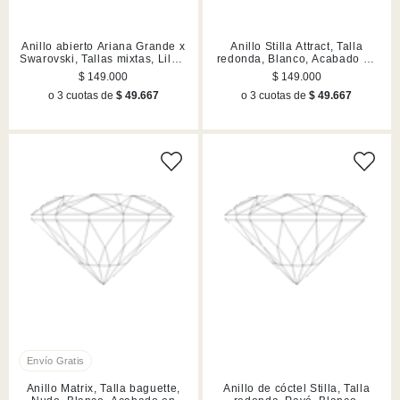
Anillo abierto Ariana Grande x
Anillo Stilla Attract, Talla
Swarovski, Tallas mixtas, Lilas,
redonda, Blanco, Acabado en
Acabado en rodio
tono oro
$ 149.000
$ 149.000
o 3 cuotas de
$ 49.667
o 3 cuotas de
$ 49.667
Anillo Matrix, Talla baguette,
Anillo de cóctel Stilla, Talla