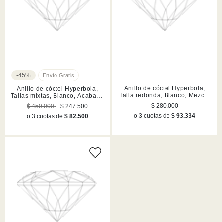
-45%
Anillo de cóctel Hyperbola,
Anillo de cóctel Hyperbola,
Talla redonda, Blanco, Mezcla
Tallas mixtas, Blanco, Acabado
de acabados
en rodio
$ 280.000
$ 450.000
$ 247.500
o 3 cuotas de
$ 93.334
o 3 cuotas de
$ 82.500