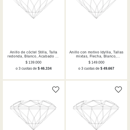
Anillo de cóctel Stilla, Talla
Anillo con motivo Idyllia, Tallas
redonda, Blanco, Acabado en
mixtas, Flecha, Blanco,
tono plateado
Acabado en rodio
$ 139.000
$ 149.000
o 3 cuotas de
$ 46.334
o 3 cuotas de
$ 49.667