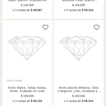
Nudo, Blanco, Acabado en
redonda, Pavé, Blanco,
rodio
Acabado en tono plateado
$ 149.000
$ 169.000
o 3 cuotas de
$ 49.667
o 3 cuotas de
$ 56.334
Anillo Matrix, Tallas mixtas,
Anillo abierto Millenia, Talla
Verde, Acabado en rodio
octogonal, Lilas, Acabado en
tono oro
$ 169.000
$ 169.000
o 3 cuotas de
$ 56.334
o 3 cuotas de
$ 56.334