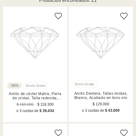
Productos encontrados: 21
-30%
Anillo Dextera, Tallas mixtas,
Anillo de cóctel Matrix, Perla
Blanco, Acabado en tono oro
de cristal, Talla redonda,
Blanco, Acabado en rodio
$ 129.000
$ 169.000
$ 118.300
o 3 cuotas de
$ 43.000
o 3 cuotas de
$ 39.434