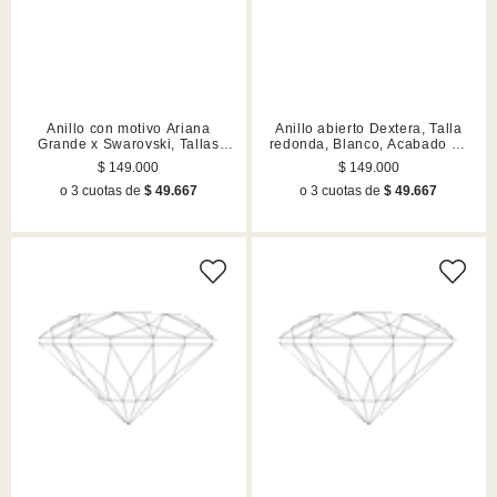
Anillo con motivo Ariana
Anillo abierto Dextera, Talla
Grande x Swarovski, Tallas
redonda, Blanco, Acabado en
mixtas, Libélula, Lilas,
tono oro
$ 149.000
$ 149.000
Acabado en rodio
o 3 cuotas de
$ 49.667
o 3 cuotas de
$ 49.667