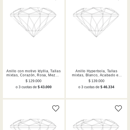
Anillo con motivo Idyllia, Tallas
Anillo Hyperbola, Tallas
mixtas, Corazón, Rosa, Mezcla
mixtas, Blanco, Acabado en
de acabados
tono plateado
$ 129.000
$ 139.000
o 3 cuotas de
$ 43.000
o 3 cuotas de
$ 46.334