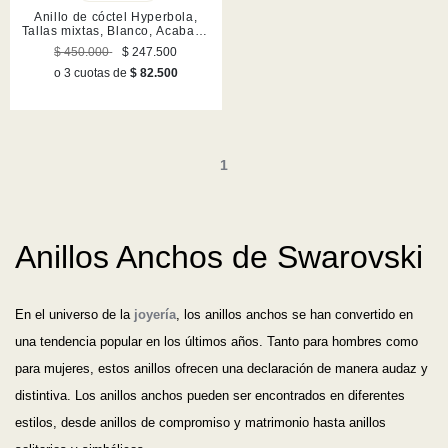
Anillo de cóctel Hyperbola,
Tallas mixtas, Blanco, Acabado
en rodio
$ 450.000
$ 247.500
o 3 cuotas de
$ 82.500
1
Anillos Anchos de Swarovski
En el universo de la
joyería
, los anillos anchos se han convertido en
una tendencia popular en los últimos años. Tanto para hombres como
para mujeres, estos anillos ofrecen una declaración de manera audaz y
distintiva. Los anillos anchos pueden ser encontrados en diferentes
estilos, desde anillos de compromiso y matrimonio hasta anillos