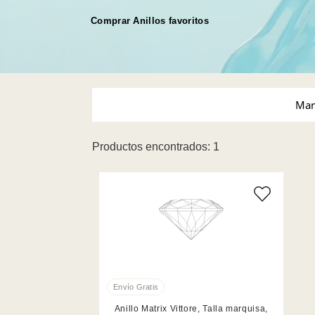
Comprar Anillos favoritos
Mar
Productos encontrados: 1
Swarovski (1)
Talla 
Blanco (1)
Anillo Matrix Vittore, Talla marquisa,