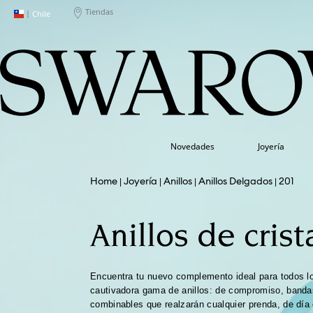
Tiendas
|
Chile
Novedades
Joyería
Joyería
Anillos
Anillos Delgados
201
Anillos de crist
Encuentra tu nuevo complemento ideal para todos l
cautivadora gama de anillos: de compromiso, banda
combinables que realzarán cualquier prenda, de día