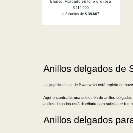
Blanco, Acabado en tono oro rosa
$ 119.000
o 3 cuotas de
$ 39.667
Anillos delgados de 
La
joyería
oficial de Swarovski está repleta de nov
Aquí encontrarás una selección de anillos delgados
anillos delgados está diseñada para satisfacer tus 
Anillos delgados par