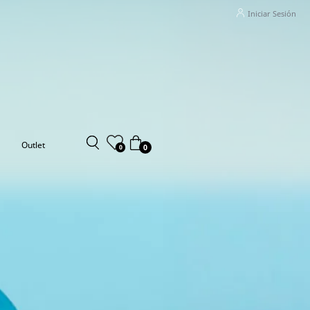
Iniciar Sesión
Outlet
0
0