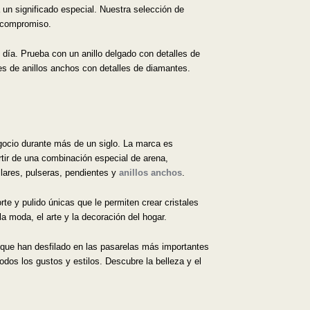
un significado especial. Nuestra selección de
y compromiso.
 día. Prueba con un anillo delgado con detalles de
nes de anillos anchos con detalles de diamantes.
gocio durante más de un siglo. La marca es
artir de una combinación especial de arena,
llares, pulseras, pendientes y
anillos anchos
.
te y pulido únicas que le permiten crear cristales
la moda, el arte y la decoración del hogar.
que han desfilado en las pasarelas más importantes
dos los gustos y estilos. Descubre la belleza y el