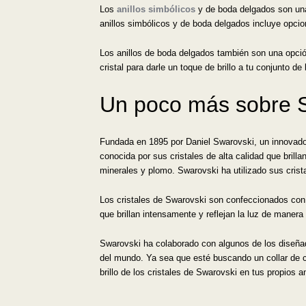
Los
anillos simbólicos
y de boda delgados son una 
anillos simbólicos y de boda delgados incluye opcio
Los anillos de boda delgados también son una opción
cristal para darle un toque de brillo a tu conjunto 
Un poco más sobre 
Fundada en 1895 por Daniel Swarovski, un innovador
conocida por sus cristales de alta calidad que brill
minerales y plomo. Swarovski ha utilizado sus crist
Los cristales de Swarovski son confeccionados con g
que brillan intensamente y reflejan la luz de manera 
Swarovski ha colaborado con algunos de los diseña
del mundo. Ya sea que esté buscando un collar de cr
brillo de los cristales de Swarovski en tus propios 