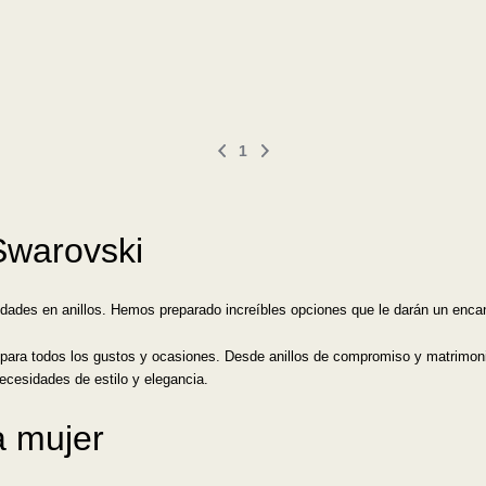
1
Swarovski
edades en anillos. Hemos preparado increíbles opciones que le darán un enc
 para todos los gustos y ocasiones. Desde anillos de compromiso y matrimoni
necesidades de estilo y elegancia.
a mujer