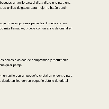
usques un anillo para el día a día o uno para una
tros anillos delgados para mujer te harán sentir
 mujer ofrece opciones perfectas. Prueba con un
oco más llamativo, prueba con un anillo de cristal en
los anillos clásicos de compromiso y matrimonio.
ualquier pareja.
 un anillo con un pequeño cristal en el centro para
 desde anillos con un pequeño detalle de cristal