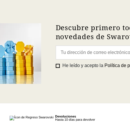
Descubre primero to
novedades de Swarov
He leído y acepto la
Política de 
Devoluciones
Hasta 10 días para devolver