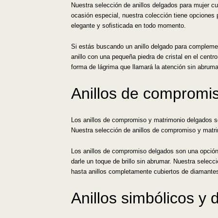
Nuestra selección de anillos delgados para mujer cu
ocasión especial, nuestra colección tiene opciones p
elegante y sofisticada en todo momento.
Si estás buscando un anillo delgado para complement
anillo con una pequeña piedra de cristal en el centro
forma de lágrima que llamará la atención sin abruma
Anillos de compromi
Los anillos de compromiso y matrimonio delgados so
Nuestra selección de anillos de compromiso y matrim
Los anillos de compromiso delgados son una opción p
darle un toque de brillo sin abrumar. Nuestra selec
hasta anillos completamente cubiertos de diamante
Anillos simbólicos y