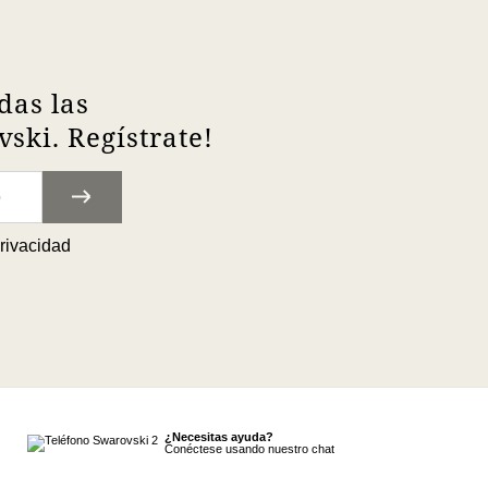
das las
ski. Regístrate!
privacidad
¿Necesitas ayuda?
Conéctese usando nuestro chat