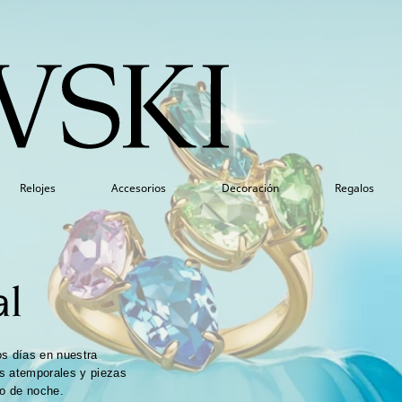
Relojes
Accesorios
Decoración
Regalos
al
os días en nuestra
s atemporales y piezas
 o de noche.