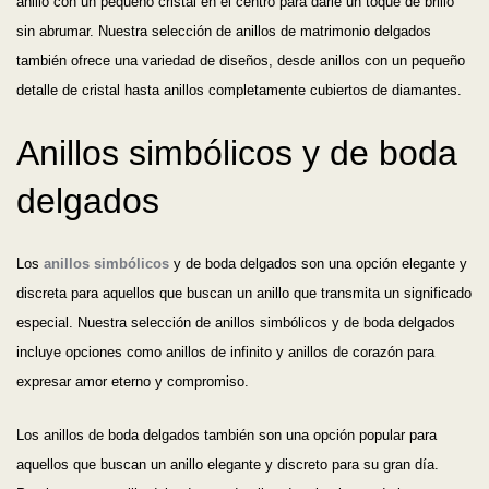
anillo con un pequeño cristal en el centro para darle un toque de brillo
sin abrumar. Nuestra selección de anillos de matrimonio delgados
también ofrece una variedad de diseños, desde anillos con un pequeño
detalle de cristal hasta anillos completamente cubiertos de diamantes.
Anillos simbólicos y de boda
delgados
Los
anillos simbólicos
y de boda delgados son una opción elegante y
discreta para aquellos que buscan un anillo que transmita un significado
especial. Nuestra selección de anillos simbólicos y de boda delgados
incluye opciones como anillos de infinito y anillos de corazón para
expresar amor eterno y compromiso.
Los anillos de boda delgados también son una opción popular para
aquellos que buscan un anillo elegante y discreto para su gran día.