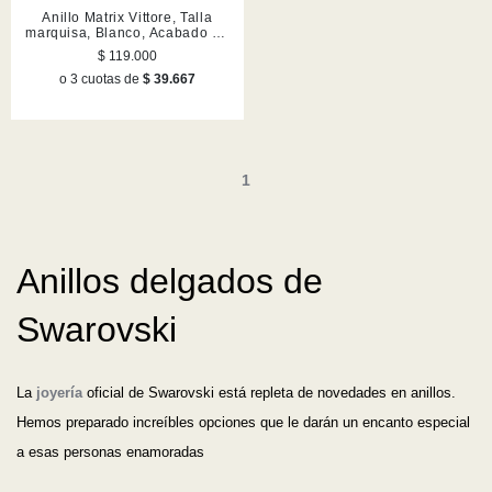
Anillo Matrix Vittore, Talla
marquisa, Blanco, Acabado en
tono oro rosa
$ 119.000
o 3 cuotas de
$ 39.667
1
Anillos delgados de
Swarovski
La
joyería
oficial de Swarovski está repleta de novedades en anillos.
Hemos preparado increíbles opciones que le darán un encanto especial
a esas personas enamoradas