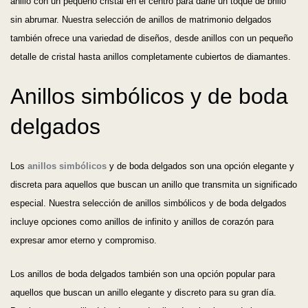
anillo con un pequeño cristal en el centro para darle un toque de brillo
sin abrumar. Nuestra selección de anillos de matrimonio delgados
también ofrece una variedad de diseños, desde anillos con un pequeño
detalle de cristal hasta anillos completamente cubiertos de diamantes.
Anillos simbólicos y de boda
delgados
Los
anillos simbólicos
y de boda delgados son una opción elegante y
discreta para aquellos que buscan un anillo que transmita un significado
especial. Nuestra selección de anillos simbólicos y de boda delgados
incluye opciones como anillos de infinito y anillos de corazón para
expresar amor eterno y compromiso.
Los anillos de boda delgados también son una opción popular para
aquellos que buscan un anillo elegante y discreto para su gran día.