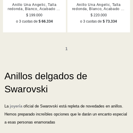
Anillo Una Angelic, Talla
Anillo Una Angelic, Talla
redonda, Blanco, Acabado en
redonda, Blanco, Acabado en
rodio
tono oro rosa
$ 199.000
$ 220.000
o 3 cuotas de
$ 66.334
o 3 cuotas de
$ 73.334
1
Anillos delgados de
Swarovski
La
joyería
oficial de Swarovski está repleta de novedades en anillos.
Hemos preparado increíbles opciones que le darán un encanto especial
a esas personas enamoradas