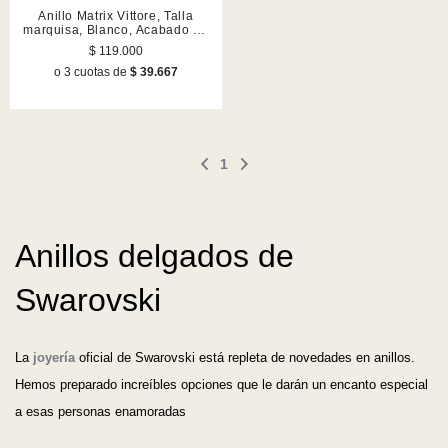
Anillo Matrix Vittore, Talla
marquisa, Blanco, Acabado en
tono oro rosa
$ 119.000
o 3 cuotas de
$ 39.667
1
Anillos delgados de
Swarovski
La
joyería
oficial de Swarovski está repleta de novedades en anillos.
Hemos preparado increíbles opciones que le darán un encanto especial
a esas personas enamoradas