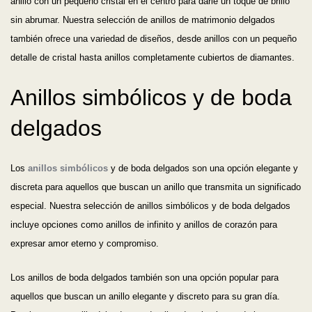
anillo con un pequeño cristal en el centro para darle un toque de brillo
sin abrumar. Nuestra selección de anillos de matrimonio delgados
también ofrece una variedad de diseños, desde anillos con un pequeño
detalle de cristal hasta anillos completamente cubiertos de diamantes.
Anillos simbólicos y de boda
delgados
Los
anillos simbólicos
y de boda delgados son una opción elegante y
discreta para aquellos que buscan un anillo que transmita un significado
especial. Nuestra selección de anillos simbólicos y de boda delgados
incluye opciones como anillos de infinito y anillos de corazón para
expresar amor eterno y compromiso.
Los anillos de boda delgados también son una opción popular para
aquellos que buscan un anillo elegante y discreto para su gran día.