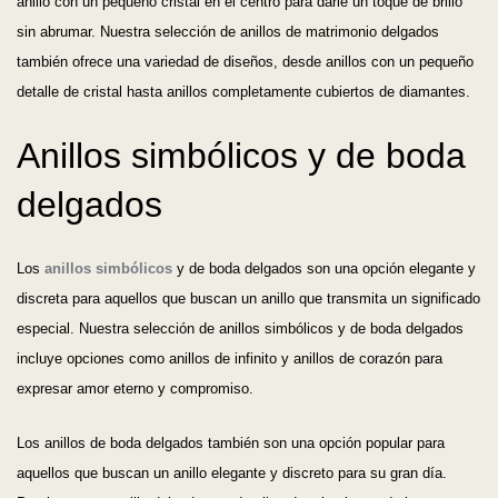
anillo con un pequeño cristal en el centro para darle un toque de brillo
sin abrumar. Nuestra selección de anillos de matrimonio delgados
también ofrece una variedad de diseños, desde anillos con un pequeño
detalle de cristal hasta anillos completamente cubiertos de diamantes.
Anillos simbólicos y de boda
delgados
Los
anillos simbólicos
y de boda delgados son una opción elegante y
discreta para aquellos que buscan un anillo que transmita un significado
especial. Nuestra selección de anillos simbólicos y de boda delgados
incluye opciones como anillos de infinito y anillos de corazón para
expresar amor eterno y compromiso.
Los anillos de boda delgados también son una opción popular para
aquellos que buscan un anillo elegante y discreto para su gran día.