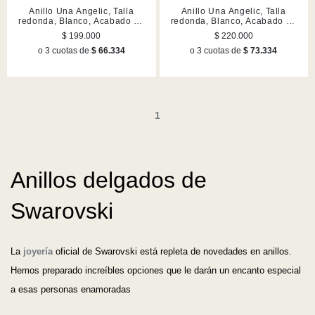
Anillo Una Angelic, Talla
Anillo Una Angelic, Talla
redonda, Blanco, Acabado en
redonda, Blanco, Acabado en
rodio
tono oro rosa
$ 199.000
$ 220.000
o 3 cuotas de
$ 66.334
o 3 cuotas de
$ 73.334
1
Anillos delgados de
Swarovski
La
joyería
oficial de Swarovski está repleta de novedades en anillos.
Hemos preparado increíbles opciones que le darán un encanto especial
a esas personas enamoradas