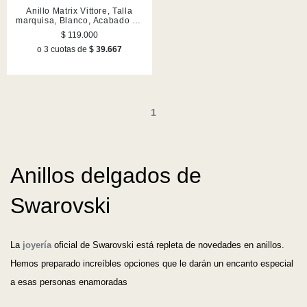
Anillo Matrix Vittore, Talla
marquisa, Blanco, Acabado en
tono oro rosa
$ 119.000
o 3 cuotas de
$ 39.667
1
Anillos delgados de
Swarovski
La
joyería
oficial de Swarovski está repleta de novedades en anillos.
Hemos preparado increíbles opciones que le darán un encanto especial
a esas personas enamoradas