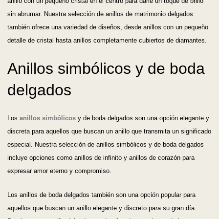
anillo con un pequeño cristal en el centro para darle un toque de brillo
sin abrumar. Nuestra selección de anillos de matrimonio delgados
también ofrece una variedad de diseños, desde anillos con un pequeño
detalle de cristal hasta anillos completamente cubiertos de diamantes.
Anillos simbólicos y de boda
delgados
Los
anillos simbólicos
y de boda delgados son una opción elegante y
discreta para aquellos que buscan un anillo que transmita un significado
especial. Nuestra selección de anillos simbólicos y de boda delgados
incluye opciones como anillos de infinito y anillos de corazón para
expresar amor eterno y compromiso.
Los anillos de boda delgados también son una opción popular para
aquellos que buscan un anillo elegante y discreto para su gran día.