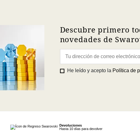
Descubre primero to
novedades de Swarov
He leído y acepto la
Política de 
Devoluciones
Hasta 10 días para devolver