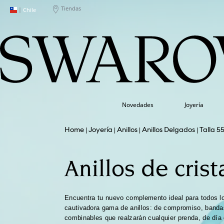
Tiendas
|
Chile
Novedades
Joyería
Joyería
Anillos
Anillos Delgados
Talla 5
Anillos de crist
Encuentra tu nuevo complemento ideal para todos l
cautivadora gama de anillos: de compromiso, banda
combinables que realzarán cualquier prenda, de día