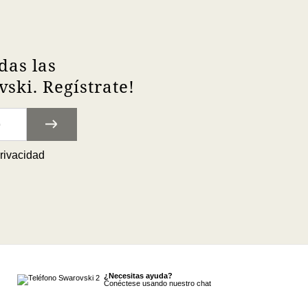
das las
ski. Regístrate!
privacidad
¿Necesitas ayuda?
Conéctese usando nuestro chat