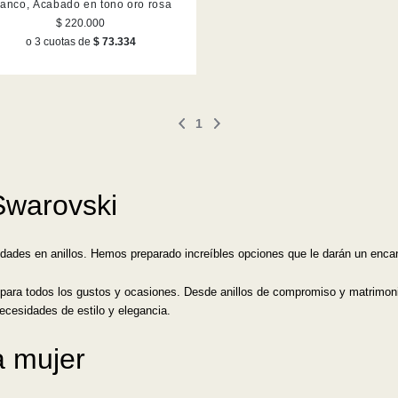
lanco, Acabado en tono oro rosa
$ 220.000
o 3 cuotas de
$ 73.334
1
Swarovski
edades en anillos. Hemos preparado increíbles opciones que le darán un enc
 para todos los gustos y ocasiones. Desde anillos de compromiso y matrimoni
necesidades de estilo y elegancia.
a mujer