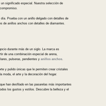
un significado especial. Nuestra selección de
y compromiso.
 día. Prueba con un anillo delgado con detalles de
nes de anillos anchos con detalles de diamantes.
gocio durante más de un siglo. La marca es
artir de una combinación especial de arena,
llares, pulseras, pendientes y
anillos anchos
.
te y pulido únicas que le permiten crear cristales
la moda, el arte y la decoración del hogar.
que han desfilado en las pasarelas más importantes
dos los gustos y estilos. Descubre la belleza y el