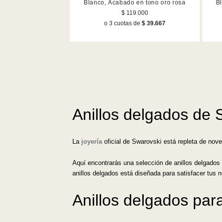
Blanco, Acabado en tono oro rosa
B
$ 119.000
o 3 cuotas de
$ 39.667
Anillos delgados de 
La
joyería
oficial de Swarovski está repleta de nov
Aquí encontrarás una selección de anillos delgados
anillos delgados está diseñada para satisfacer tus 
Anillos delgados par