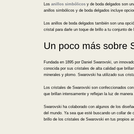
Los
anillos simbólicos
y de boda delgados son una 
anillos simbólicos y de boda delgados incluye opcio
Los anillos de boda delgados también son una opción
cristal para darle un toque de brillo a tu conjunto 
Un poco más sobre 
Fundada en 1895 por Daniel Swarovski, un innovador
conocida por sus cristales de alta calidad que brill
minerales y plomo. Swarovski ha utilizado sus crist
Los cristales de Swarovski son confeccionados con g
que brillan intensamente y reflejan la luz de manera 
Swarovski ha colaborado con algunos de los diseña
del mundo. Ya sea que esté buscando un collar de cr
brillo de los cristales de Swarovski en tus propios 