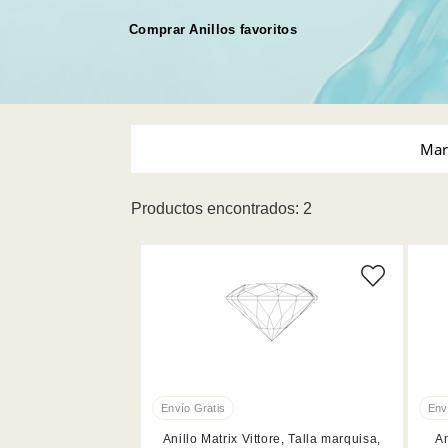
Comprar Anillos favoritos
Mar
Productos encontrados: 2
Swarovski (2)
Anillo Matrix Vittore, Talla marquisa,
An