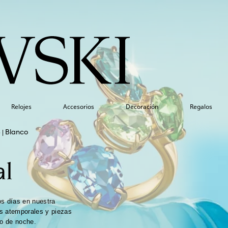
Relojes
Accesorios
Decoración
Regalos
5
Blanco
al
os días en nuestra
s atemporales y piezas
 o de noche.