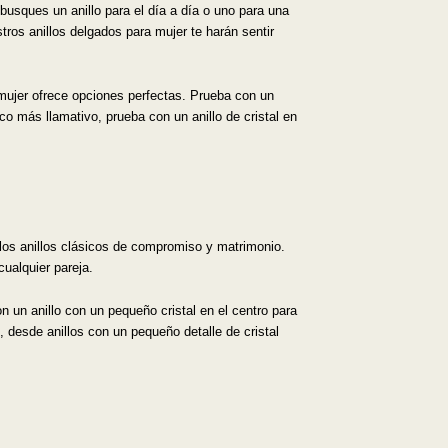
usques un anillo para el día a día o uno para una
tros anillos delgados para mujer te harán sentir
 mujer ofrece opciones perfectas. Prueba con un
oco más llamativo, prueba con un anillo de cristal en
los anillos clásicos de compromiso y matrimonio.
ualquier pareja.
 un anillo con un pequeño cristal en el centro para
 desde anillos con un pequeño detalle de cristal