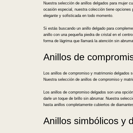
Nuestra selección de anillos delgados para mujer cu
ocasión especial, nuestra colección tiene opciones p
elegante y sofisticada en todo momento.
Si estás buscando un anillo delgado para complement
anillo con una pequeña piedra de cristal en el centro
forma de lágrima que llamará la atención sin abruma
Anillos de compromi
Los anillos de compromiso y matrimonio delgados so
Nuestra selección de anillos de compromiso y matrim
Los anillos de compromiso delgados son una opción p
darle un toque de brillo sin abrumar. Nuestra selec
hasta anillos completamente cubiertos de diamante
Anillos simbólicos y