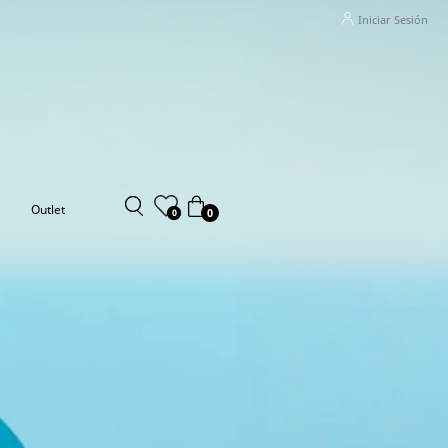
Iniciar Sesión
Outlet
0
0