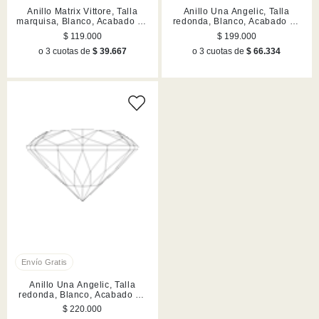
Anillo Matrix Vittore, Talla
Anillo Una Angelic, Talla
marquisa, Blanco, Acabado en
redonda, Blanco, Acabado en
tono oro rosa
rodio
$ 119.000
$ 199.000
o 3 cuotas de
$ 39.667
o 3 cuotas de
$ 66.334
Anillo Una Angelic, Talla
redonda, Blanco, Acabado en
tono oro rosa
$ 220.000