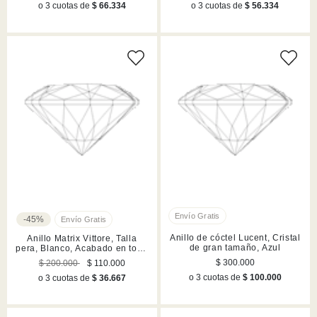
o 3 cuotas de
$ 66.334
o 3 cuotas de
$ 56.334
-45%
Anillo de cóctel Lucent, Cristal
Anillo Matrix Vittore, Talla
de gran tamaño, Azul
pera, Blanco, Acabado en tono
oro rosa
$ 300.000
$ 200.000
$ 110.000
o 3 cuotas de
$ 100.000
o 3 cuotas de
$ 36.667