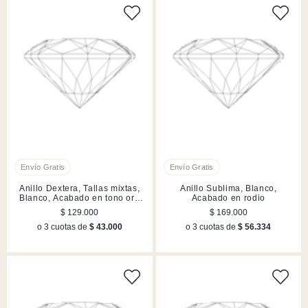
Anillo Dextera, Tallas mixtas,
Anillo Sublima, Blanco,
Blanco, Acabado en tono oro
Acabado en rodio
SWA5724602
$ 129.000
$ 169.000
o 3 cuotas de
$ 43.000
o 3 cuotas de
$ 56.334