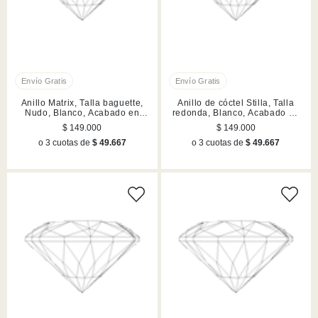
Anillo Matrix, Talla baguette,
Anillo de cóctel Stilla, Talla
Nudo, Blanco, Acabado en
redonda, Blanco, Acabado en
rodio
tono oro
$ 149.000
$ 149.000
o 3 cuotas de
$ 49.667
o 3 cuotas de
$ 49.667