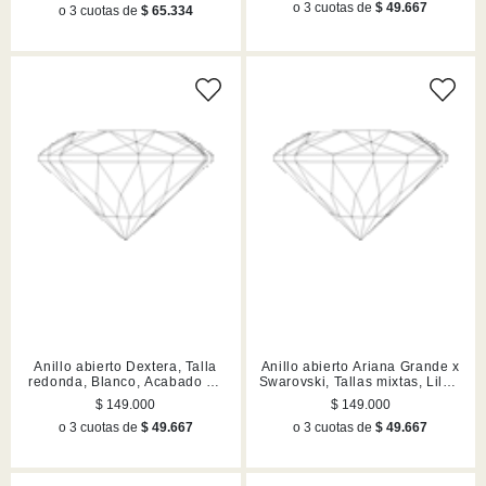
o 3 cuotas de
$ 49.667
o 3 cuotas de
$ 65.334
Anillo abierto Dextera, Talla
Anillo abierto Ariana Grande x
redonda, Blanco, Acabado en
Swarovski, Tallas mixtas, Lilas,
tono oro
Acabado en rodio
$ 149.000
$ 149.000
o 3 cuotas de
$ 49.667
o 3 cuotas de
$ 49.667