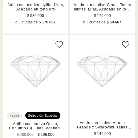
Anillo con motivo Idyllia, Lilas,
Anillo con motivo Gema, Tallas
Acabado en tono oro
mixtas, Lilas, Acabado en tono
oro
$ 530.000
$ 179.000
o 3 cuotas de
$ 176.667
o 3 cuotas de
$ 59.667
-30%
Anillo con motivo Ariana
Anillo con motivo Gema,
Grande x Swarovski, Tallas
Conjunto (3), Lilas, Acabado
mixtas, Libélula, Lilas,
en tono oro
$ 149.000
$ 280.000
$ 196.000
Acabado en rodio