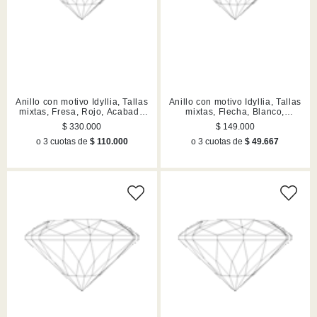
Anillo con motivo Idyllia, Tallas
Anillo con motivo Idyllia, Tallas
mixtas, Fresa, Rojo, Acabado
mixtas, Flecha, Blanco,
en tono oro
Acabado en rodio
$ 330.000
$ 149.000
o 3 cuotas de
$ 110.000
o 3 cuotas de
$ 49.667