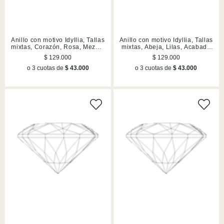
Anillo con motivo Idyllia, Tallas
Anillo con motivo Idyllia, Tallas
mixtas, Corazón, Rosa, Mezcla
mixtas, Abeja, Lilas, Acabado
de acabados
en tono oro
$ 129.000
$ 129.000
o 3 cuotas de
$ 43.000
o 3 cuotas de
$ 43.000