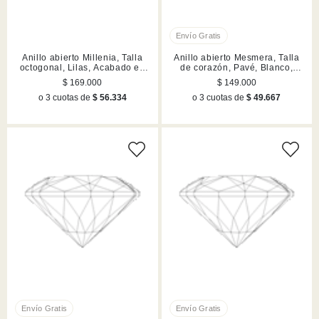
Anillo abierto Millenia, Talla
Anillo abierto Mesmera, Talla
octogonal, Lilas, Acabado en
de corazón, Pavé, Blanco,
tono oro
Acabado en tono oro
$ 169.000
$ 149.000
o 3 cuotas de
$ 56.334
o 3 cuotas de
$ 49.667