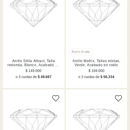
Anillo Stilla Attract, Talla
Anillo Matrix, Tallas mixtas,
redonda, Blanco, Acabado en
Verde, Acabado en rodio
tono oro
$ 149.000
$ 169.000
o 3 cuotas de
$ 49.667
o 3 cuotas de
$ 56.334