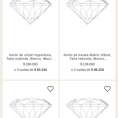
Anillo de cóctel Hyperbola,
Anillo de banda Matrix Vittore,
Talla redonda, Blanco, Mezcla
Talla redonda, Blanco,
de acabados
Acabado en tono oro
$ 280.000
$ 139.000
o 3 cuotas de
$ 93.334
o 3 cuotas de
$ 46.334