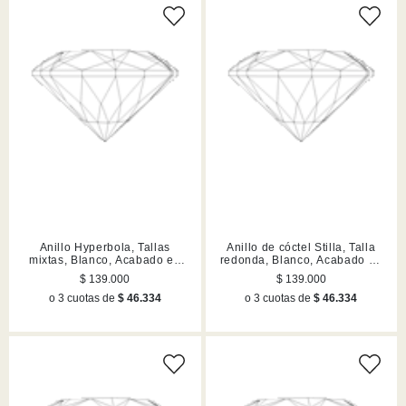
Anillo Hyperbola, Tallas
Anillo de cóctel Stilla, Talla
mixtas, Blanco, Acabado en
redonda, Blanco, Acabado en
tono plateado
tono plateado
$ 139.000
$ 139.000
o 3 cuotas de
$ 46.334
o 3 cuotas de
$ 46.334