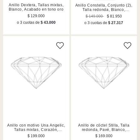
Anillo Dextera, Tallas mixtas,
Anillo Constella, Conjunto (2),
Blanco, Acabado en tono oro
Talla redonda, Blanco,
Acabado en rodio
$ 129.000
$ 149.000
$ 81.950
o 3 cuotas de
$ 43.000
o 3 cuotas de
$ 27.317
Anillo con motivo Una Angelic,
Anillo de cóctel Stilla, Talla
Tallas mixtas, Corazón,
redonda, Pavé, Blanco,
Blanco, Acabado en rodio
Acabado en tono plateado
$ 199.000
$ 169.000