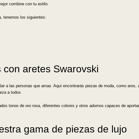
mejor combine con tu estilo.
ña, tenemos los siguientes:
 con aretes Swarovski
lar a las personas que amas. Aquí encontrarás piezas de moda, como aros, ar
leza a todos.
dos tonos de oro rosa, diferentes colores y otros adornos capaces de aportar 
stra gama de piezas de lujo