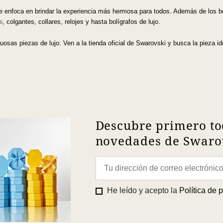
 enfoca en brindar la experiencia más hermosa para todos. Además de los bo
s
, colgantes, collares, relojes y hasta bolígrafos de lujo.
osas piezas de lujo. Ven a la tienda oficial de Swarovski y busca la pieza id
Descubre primero to
novedades de Swarov
He leído y acepto la
Política de 