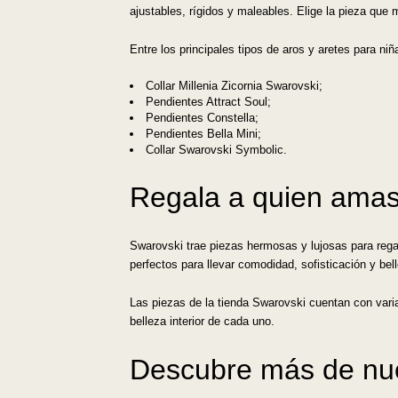
ajustables, rígidos y maleables. Elige la pieza que 
Entre los principales tipos de aros y aretes para ni
Collar Millenia Zicornia Swarovski;
Pendientes Attract Soul;
Pendientes Constella;
Pendientes Bella Mini;
Collar Swarovski Symbolic.
Regala a quien amas
Swarovski trae piezas hermosas y lujosas para rega
perfectos para llevar comodidad, sofisticación y bel
Las piezas de la tienda Swarovski cuentan con varia
belleza interior de cada uno.
Descubre más de nue