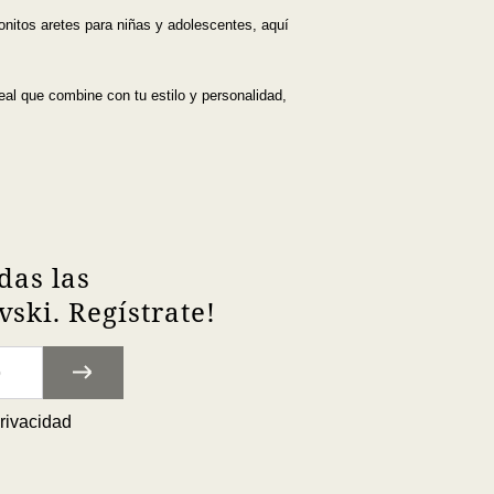
nitos aretes para niñas y adolescentes, aquí
eal que combine con tu estilo y personalidad,
das las
ski. Regístrate!
privacidad