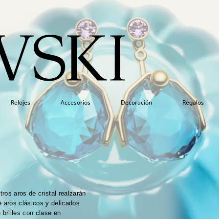
Relojes
Accesorios
Decoración
Regalos
tros aros de cristal realzarán
e aros clásicos y delicados
 brilles con clase en