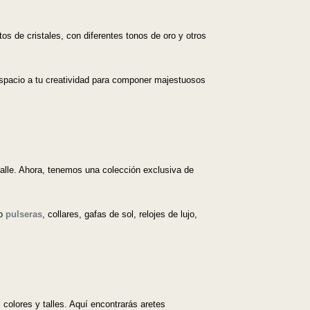
os de cristales, con diferentes tonos de oro y otros
 espacio a tu creatividad para componer majestuosos
alle. Ahora, tenemos una colección exclusiva de
mo
pulseras
, collares, gafas de sol, relojes de lujo,
colores y talles. Aquí encontrarás aretes