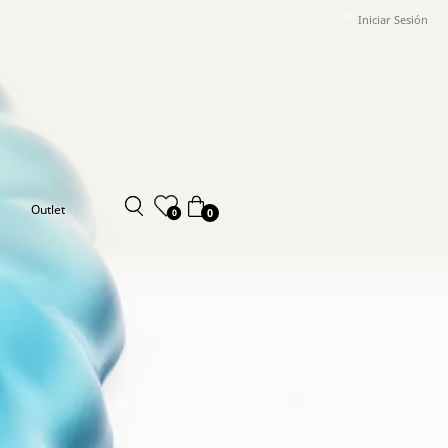
Iniciar Sesión
Outlet
0
0