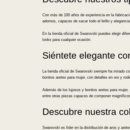
Con más de 100 años de experiencia en la fabricació
adornos, capaces de sacar todo el brillo y eleganci
En la tienda oficial de Swarovski puedes elegir dif
looks para cualquier ocasión.
Siéntete elegante co
La tienda oficial de Swarovski siempre ha mirado c
bonitos aretes para mujer, con detalles en oro y rodi
Además de los lujosos y bonitos aretes para mujer,
entre otras piezas capaces de componer magníficos
Descubre nuestra col
Swarovski es líder en la distribución de aros y are