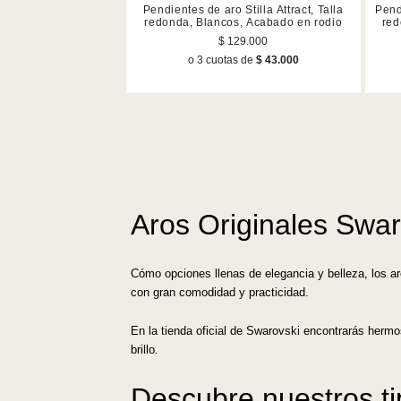
Pendientes de aro Stilla Attract, Talla
Pend
redonda, Blancos, Acabado en rodio
red
$ 129.000
o 3 cuotas de
$ 43.000
Aros Originales Swar
Cómo opciones llenas de elegancia y belleza, los a
con gran comodidad y practicidad.
En la tienda oficial de Swarovski encontrarás herm
brillo.
Descubre nuestros t