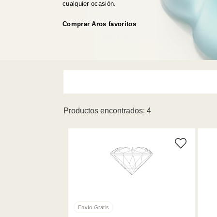
cualquier ocasión.
Comprar Aros favoritos
Productos encontrados: 4
Tamaño unico 
Amarillo (1)
Gris (1)