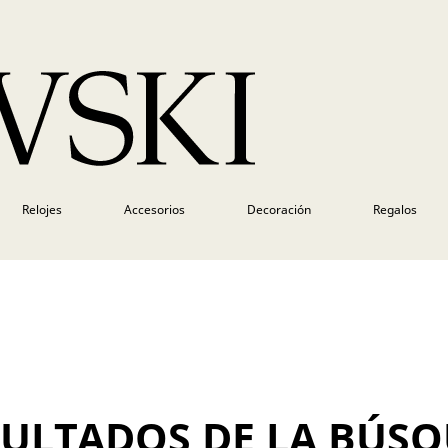
Relojes
Accesorios
Decoración
Regalos
SULTADOS DE LA BÚS