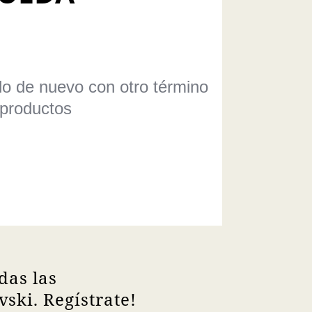
elo de nuevo con otro término
 productos
das las
ski. Regístrate!