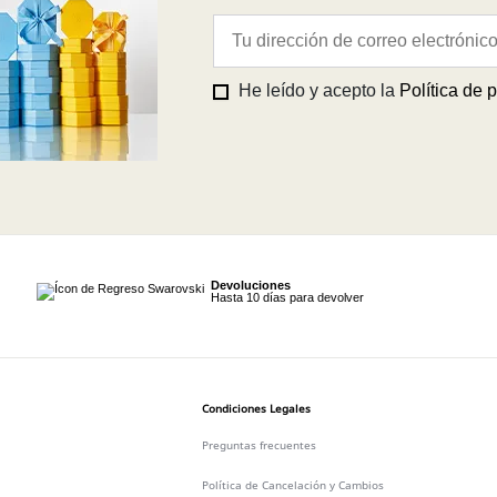
He leído y acepto la
Política de 
Devoluciones
Hasta 10 días para devolver
Condiciones Legales
Preguntas frecuentes
Política de Cancelación y Cambios