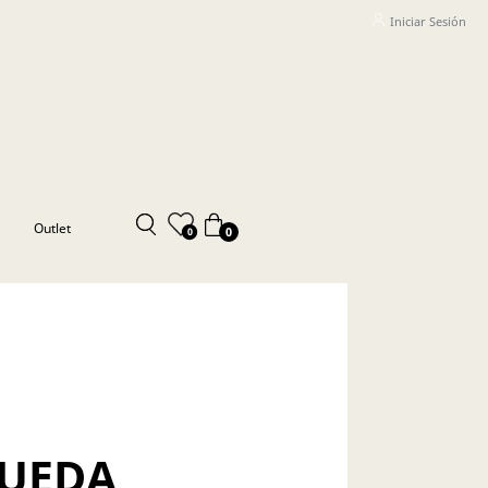
Iniciar Sesión
Outlet
0
0
QUEDA