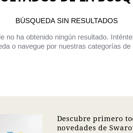
BÚSQUEDA SIN RESULTADOS
de
no ha obtenido ningún resultado. Intént
da o navegue por nuestras categorías de
Descubre primero to
novedades de Swarov