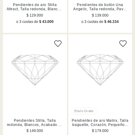
Pendientes de aro Stilla
Pendientes de botón Una
Attract, Talla redonda, Blancos,
Angelic, Talla redonda, Pavé,
Acabado en rodio
Blancos, Acabado en tono oro
$ 129.000
$ 139.000
rosa
o 3 cuotas de
$ 43.000
o 3 cuotas de
$ 46.334
Pendientes Stilla, Talla
Pendientes de aro Matrix, Talla
redonda, Blancos, Acabado en
baguette, Corazón, Pequeños,
tono oro
Blancos, Acabado en rodio
$ 149.000
$ 179.000