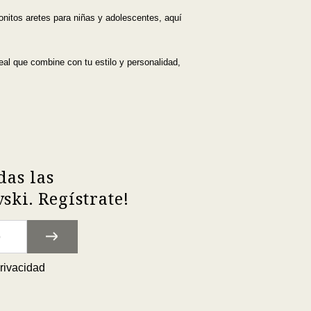
nitos aretes para niñas y adolescentes, aquí
eal que combine con tu estilo y personalidad,
das las
ki. Regístrate!
privacidad