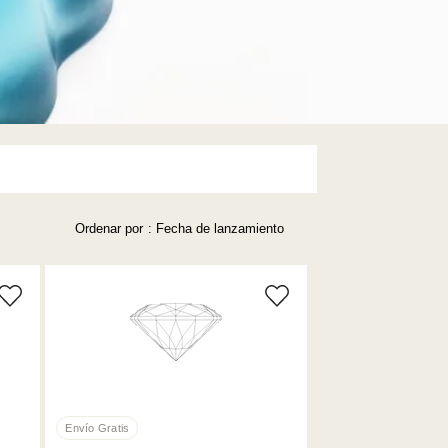
- 250,000 (1)
Ordenar por
: Fecha de lanzamiento
Precio más bajo
Precio más alto
Los más vendidos
A - Z
Z - A
Fecha de lanzamiento