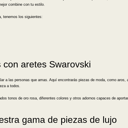
mejor combine con tu estilo.
ña, tenemos los siguientes:
 con aretes Swarovski
lar a las personas que amas. Aquí encontrarás piezas de moda, como aros, ar
leza a todos.
dos tonos de oro rosa, diferentes colores y otros adornos capaces de aportar 
stra gama de piezas de lujo