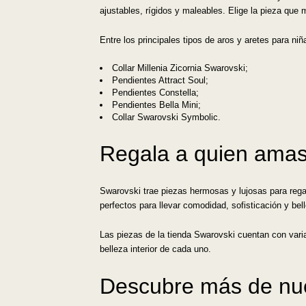
ajustables, rígidos y maleables. Elige la pieza que 
Entre los principales tipos de aros y aretes para ni
Collar Millenia Zicornia Swarovski;
Pendientes Attract Soul;
Pendientes Constella;
Pendientes Bella Mini;
Collar Swarovski Symbolic.
Regala a quien amas
Swarovski trae piezas hermosas y lujosas para rega
perfectos para llevar comodidad, sofisticación y bel
Las piezas de la tienda Swarovski cuentan con varia
belleza interior de cada uno.
Descubre más de nue