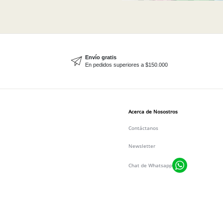
Envío gratis
En pedidos superiores a $150.000
Acerca de Nosostros
Contáctanos
Newsletter
Chat de Whatsapp