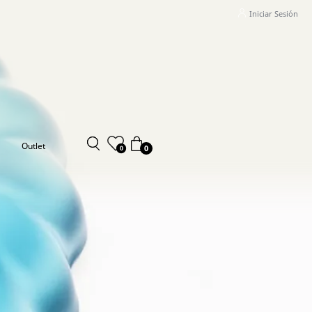
Iniciar Sesión
Outlet
0
0