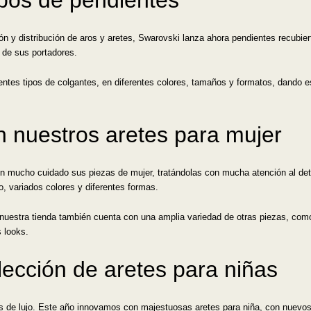
n y distribución de aros y aretes, Swarovski lanza ahora pendientes recubiert
a de sus portadores.
erentes tipos de colgantes, en diferentes colores, tamaños y formatos, dando
n nuestros aretes para mujer
on mucho cuidado sus piezas de mujer, tratándolas con mucha atención al det
o, variados colores y diferentes formas.
 nuestra tienda también cuenta con una amplia variedad de otras piezas, co
 looks.
ección de aretes para niñas
tes de lujo. Este año innovamos con majestuosas aretes para niña, con nuevos 