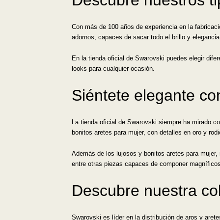
Con más de 100 años de experiencia en la fabricació
adornos, capaces de sacar todo el brillo y eleganci
En la tienda oficial de Swarovski puedes elegir dif
looks para cualquier ocasión.
Siéntete elegante co
La tienda oficial de Swarovski siempre ha mirado c
bonitos aretes para mujer, con detalles en oro y rodi
Además de los lujosos y bonitos aretes para mujer,
entre otras piezas capaces de componer magníficos
Descubre nuestra col
Swarovski es líder en la distribución de aros y are