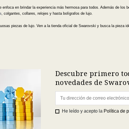
 enfoca en brindar la experiencia más hermosa para todos. Además de los bo
s
, colgantes, collares, relojes y hasta bolígrafos de lujo.
osas piezas de lujo. Ven a la tienda oficial de Swarovski y busca la pieza id
Descubre primero to
novedades de Swarovs
He leído y acepto la
Política de 