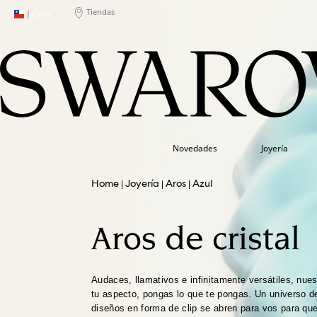
Tiendas
|
Chile
Novedades
Joyería
Joyería
Aros
Azul
Aros de cristal
Audaces, llamativos e infinitamente versátiles, nues
tu aspecto, pongas lo que te pongas. Un universo d
diseños en forma de clip se abren para vos para que