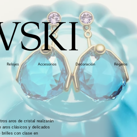
Relojes
Accesorios
Decoración
Regalos
tros aros de cristal realzarán
e aros clásicos y delicados
 brilles con clase en