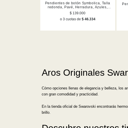
Pendientes de botón Symbolica, Talla
Pen
redonda, Pavé, Herradura, Azules,
Acabado en rodio
$ 139.000
o 3 cuotas de
$ 46.334
Aros Originales Swar
Cómo opciones llenas de elegancia y belleza, los a
con gran comodidad y practicidad.
En la tienda oficial de Swarovski encontrarás herm
brillo.
Descubre nuestros t