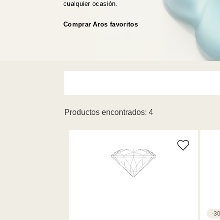
cualquier ocasión.
Comprar Aros favoritos
Productos encontrados: 4
M (1)
-3