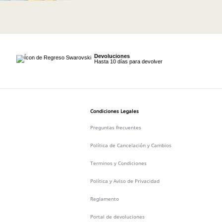
Devoluciones
Hasta 10 días para devolver
Condiciones Legales
Preguntas frecuentes
Política de Cancelación y Cambios
Terminos y Condiciones
Política y Aviso de Privacidad
Reglamento
Portal de devoluciones