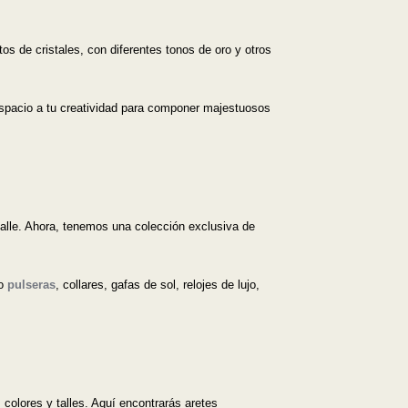
os de cristales, con diferentes tonos de oro y otros
 espacio a tu creatividad para componer majestuosos
alle. Ahora, tenemos una colección exclusiva de
mo
pulseras
, collares, gafas de sol, relojes de lujo,
colores y talles. Aquí encontrarás aretes