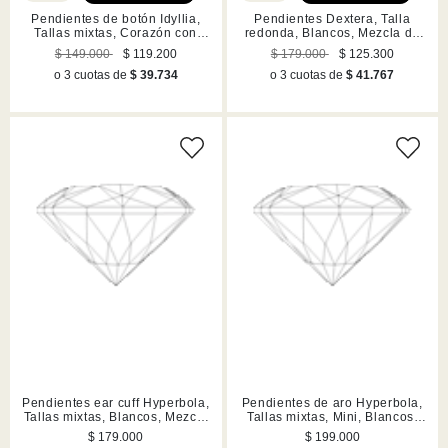
Pendientes de botón Idyllia,
Pendientes Dextera, Talla
Tallas mixtas, Corazón con
redonda, Blancos, Mezcla de
flecha, Blancos, Mezcla de
acabados
$ 149.000
$ 119.200
$ 179.000
$ 125.300
acabados
o 3 cuotas de
$ 39.734
o 3 cuotas de
$ 41.767
Pendientes ear cuff Hyperbola,
Pendientes de aro Hyperbola,
Tallas mixtas, Blancos, Mezcla
Tallas mixtas, Mini, Blancos,
de acabados
Mezcla de acabados
$ 179.000
$ 199.000