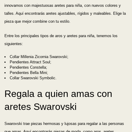
innovamos con majestuosas aretes para niña, con nuevos colores y
talles. Aquí encontrarás aretes ajustables, rígidos y maleables. Elige la
pieza que mejor combine con tu estilo.
Entre los principales tipos de aros y aretes para niña, tenemos los
siguientes:
Collar Millenia Zicornia Swarovski;
Pendientes Attract Soul;
Pendientes Constella;
Pendientes Bella Mini;
Collar Swarovski Symbolic.
Regala a quien amas con
aretes Swarovski
Swarovski trae piezas hermosas y lujosas para regalar a las personas
que amas. Aquí encontrarás piezas de moda, como aros, aretes,