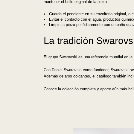
mantener el brillo original de la pieza.
Guarda el pendiente en su envoltorio original, o
Evitar el contacto con el agua, productos químic
Limpie la pieza periódicamente con un paño sua
La tradición Swarovs
El grupo Swarovski es una referencia mundial en la f
Con Daniel Swarovski como fundador, Swarovski se en
Además de aros colgantes, el catálogo también inc
Conoce la colección completa y aporte aún más brill