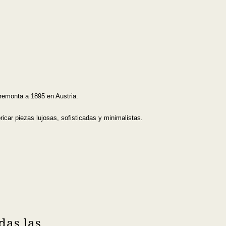
 remonta a 1895 en Austria.
car piezas lujosas, sofisticadas y minimalistas.
das las