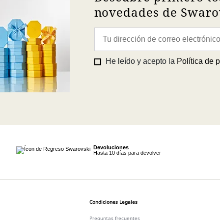
novedades de Swarov
He leído y acepto la
Política de 
Devoluciones
Hasta 10 días para devolver
Condiciones Legales
Preguntas frecuentes