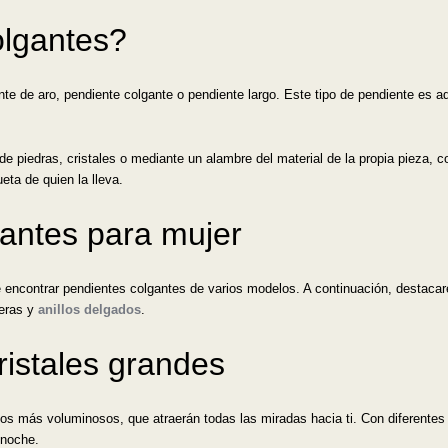
olgantes?
e de aro, pendiente colgante o pendiente largo. Este tipo de pendiente es aq
e piedras, cristales o mediante un alambre del material de la propia pieza, 
eta de quien la lleva.
gantes para mujer
de encontrar pendientes colgantes de varios modelos. A continuación, destacar
seras y
anillos delgados
.
ristales grandes
os más voluminosos, que atraerán todas las miradas hacia ti. Con diferentes 
 noche.