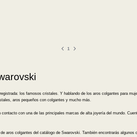
1
warovski
istrada: los famosos cristales. Y hablando de los aros colgantes para mujer, 
istales, aros pequeños con colgantes y mucho más.
contacto con una de las principales marcas de alta joyería del mundo. Cuen
s de aros colgantes del catálogo de Swarovski. También encontrarás algunos c