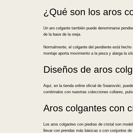
¿Qué son los aros c
Un aro colgante también puede denominarse pendient
de la base de la oreja.
Normalmente, el colgante del pendiente está hecho d
montaje aporta movimiento a la pieza y alarga la silu
Diseños de aros col
Aquí, en la tienda online oficial de Swarovski, pue
combínalos con nuestras colecciones collares, pul
Aros colgantes con c
Los aros colgantes con piedras de cristal son model
llevar con prendas más básicas o con conjuntos de