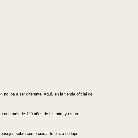
Mejor descuento
no iba a ser diferente. Aquí, en la tienda oficial de
ta con más de 120 años de historia, y es un
onsejos sobre cómo cuidar tu pieza de lujo.