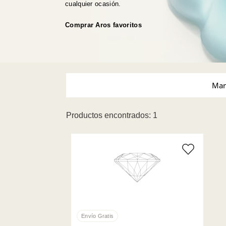
cualquier ocasión.
Comprar Aros favoritos
Mar
Productos encontrados: 1
Swarovski (1)
Tamañ
Gris (1)