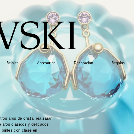
Relojes
Accesorios
Decoración
Regalos
tros aros de cristal realzarán
e aros clásicos y delicados
 brilles con clase en