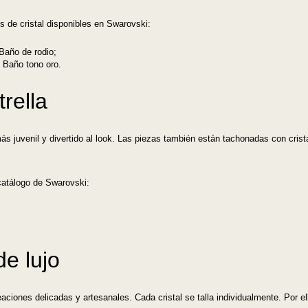
 de cristal disponibles en Swarovski:
 Baño de rodio;
, Baño tono oro.
rella
ás juvenil y divertido al look. Las piezas también están tachonadas con crist
catálogo de Swarovski:
de lujo
ciones delicadas y artesanales. Cada cristal se talla individualmente. Por el