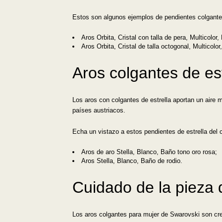
Estos son algunos ejemplos de pendientes colgantes
Aros Orbita, Cristal con talla de pera, Multicolor,
Aros Orbita, Cristal de talla octogonal, Multicolor
Aros colgantes de est
Los aros con colgantes de estrella aportan un aire m
países austriacos.
Echa un vistazo a estos pendientes de estrella del 
Aros de aro Stella, Blanco, Baño tono oro rosa;
Aros Stella, Blanco, Baño de rodio.
Cuidado de la pieza 
Los aros colgantes para mujer de Swarovski son crea