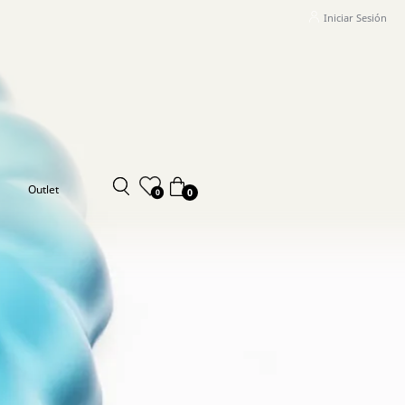
Iniciar Sesión
Outlet
0
0