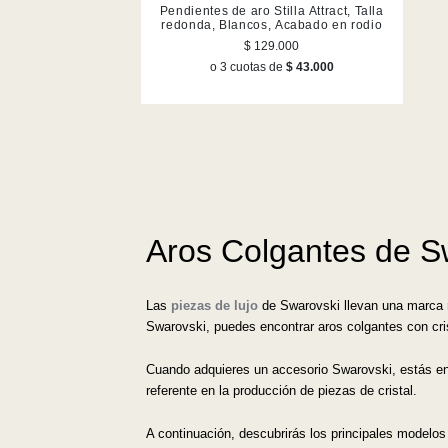
Pendientes de aro Stilla Attract, Talla
redonda, Blancos, Acabado en rodio
$ 129.000
o 3 cuotas de
$ 43.000
Aros Colgantes de S
Las
piezas de lujo
de Swarovski llevan una marca reg
Swarovski, puedes encontrar aros colgantes con cr
Cuando adquieres un accesorio Swarovski, estás en 
referente en la producción de piezas de cristal.
A continuación, descubrirás los principales modelo