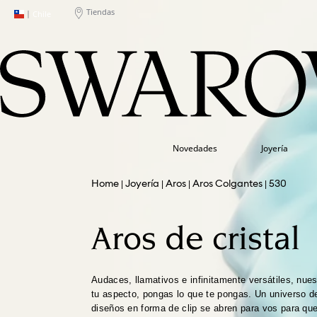
Tiendas
|
Chile
Novedades
Joyería
Joyería
Aros
Aros Colgantes
530
Aros de cristal
Audaces, llamativos e infinitamente versátiles, nues
tu aspecto, pongas lo que te pongas. Un universo d
diseños en forma de clip se abren para vos para que