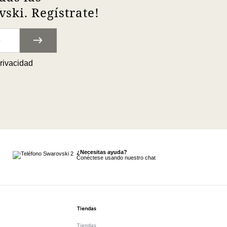
ski. Regístrate!
privacidad
¿Necesitas ayuda?
Conéctese usando nuestro chat
Tiendas
Tiendas