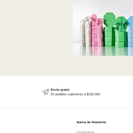
Envío gratis
En pedidos superiores a $150.000
Acerca de Nosostros
Contáctanos