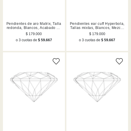
Pendientes de aro Matrix, Talla
Pendientes ear cuff Hyperbola,
redonda, Blancos, Acabado en
Tallas mixtas, Blancos, Mezcla
tono oro
de acabados
$ 179.000
$ 179.000
o 3 cuotas de
$ 59.667
o 3 cuotas de
$ 59.667