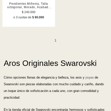
Pendientes Millenia, Talla
octogonal, Morado, Acabado
en tono oro
$ 240.000
o 3 cuotas de
$ 80.000
1
Aros Originales Swarovski
Cómo opciones llenas de elegancia y belleza, los aros y
joyas
de
Swarovski son piezas elaboradas con mucho cuidado y cariño, dando
un toque único de sofisticación a cada uno, con gran comodidad y
practicidad.
En la tienda oficial de Swarovski encontrarás hermosos y sofisticados