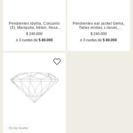
Pendientes Idyllia, Conjunto
Pendientes ear jacket Gema,
(3), Mariquita, trébol, fresa,
Tallas mixtas, Lilases,
Lilases, Acabado en tono oro
Acabado en tono oro
$ 240.000
$ 240.000
o 3 cuotas de
$ 80.000
o 3 cuotas de
$ 80.000