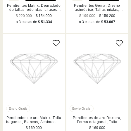
Pendientes Matrix, Degradado
Pendientes Gema, Diseño
de tallas redondas, Lilases,
asimétrico, Tallas mixtas,
Acabado en rodio
Rosas, Acabado en tono oro
$ 220.000
$ 154.000
$ 199.000
$ 159.200
o 3 cuotas de
$ 51.334
o 3 cuotas de
$ 53.067
Pendientes de aro Matrix, Talla
Pendientes de aro Dextera,
baguette, Blancos, Acabado en
Forma octagonal, Talla
rodio
redonda, Blancos, Acabado en
$ 169.000
$ 169.000
tono oro