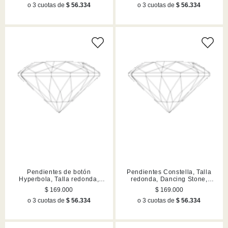
o 3 cuotas de
$ 56.334
o 3 cuotas de
$ 56.334
Pendientes de botón
Pendientes Constella, Talla
Hyperbola, Talla redonda,
redonda, Dancing Stone,
Blancos, Acabado en tono oro
Rosas, Acabado en tono oro
$ 169.000
$ 169.000
rosa
o 3 cuotas de
$ 56.334
o 3 cuotas de
$ 56.334