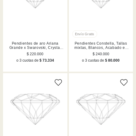
Pendientes de aro Ariana
Pendientes Constella, Tallas
Grande x Swarovski, Crystal
mixtas, Blancos, Acabado en
Pearl, Talla baguette, Blancos,
rodio
$ 220.000
$ 240.000
Acabado en rodio
o 3 cuotas de
$ 73.334
o 3 cuotas de
$ 80.000