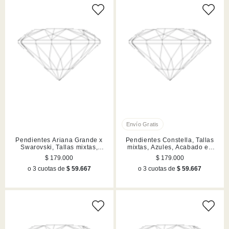
Pendientes Ariana Grande x
Pendientes Constella, Tallas
Swarovski, Tallas mixtas,
mixtas, Azules, Acabado en
Libélula, Lilases, Acabado en
rodio
$ 179.000
$ 179.000
rodio
o 3 cuotas de
$ 59.667
o 3 cuotas de
$ 59.667