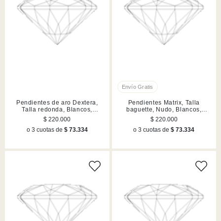
Pendientes de aro Dextera,
Pendientes Matrix, Talla
Talla redonda, Blancos,
baguette, Nudo, Blancos,
Acabado en tono oro
Acabado en rodio
$ 220.000
$ 220.000
o 3 cuotas de
$ 73.334
o 3 cuotas de
$ 73.334