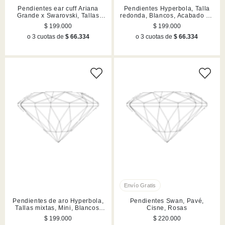
Pendientes ear cuff Ariana
Pendientes Hyperbola, Talla
Grande x Swarovski, Tallas
redonda, Blancos, Acabado en
mixtas, Lilases, Acabado en
tono oro
$ 199.000
$ 199.000
rodio
o 3 cuotas de
$ 66.334
o 3 cuotas de
$ 66.334
Pendientes de aro Hyperbola,
Pendientes Swan, Pavé,
Tallas mixtas, Mini, Blancos,
Cisne, Rosas
Mezcla de acabados
$ 199.000
$ 220.000