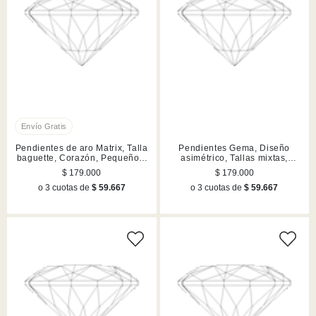
Pendientes de aro Matrix, Talla
Pendientes Gema, Diseño
baguette, Corazón, Pequeños,
asimétrico, Tallas mixtas,
Blancos, Acabado en rodio
Lilases, Acabado en tono oro
$ 179.000
$ 179.000
o 3 cuotas de
$ 59.667
o 3 cuotas de
$ 59.667