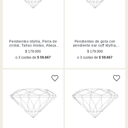
Pendientes Idyllia, Perla de
Pendientes de gota con
cristal, Tallas mixtas, Abeja,
pendiente ear cuff Idyllia,
Lilases, Acabado en tono oro
Tallas mixtas, Corazón con
$ 179.000
$ 179.000
llave, Rosa, Acabado en tono
o 3 cuotas de
$ 59.667
o 3 cuotas de
$ 59.667
oro