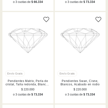
o 3 cuotas de
$ 66.334
o 3 cuotas de
$ 73.334
Pendientes Matrix, Perla de
Pendientes Swan, Cisne,
cristal, Talla redonda, Blancos,
Blancos, Acabado en rodio
Acabado en rodio
$ 220.000
$ 220.000
o 3 cuotas de
$ 73.334
o 3 cuotas de
$ 73.334