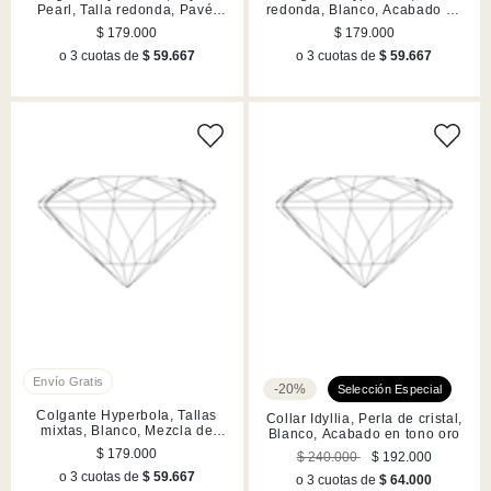
Pearl, Talla redonda, Pavé,
redonda, Blanco, Acabado en
Herradura, Blanco, Acabado
tono oro
$ 179.000
$ 179.000
en rodio
o 3 cuotas de
$ 59.667
o 3 cuotas de
$ 59.667
-20%
Colgante Hyperbola, Tallas
Collar Idyllia, Perla de cristal,
mixtas, Blanco, Mezcla de
Blanco, Acabado en tono oro
acabados
$ 179.000
$ 240.000
$ 192.000
o 3 cuotas de
$ 59.667
o 3 cuotas de
$ 64.000