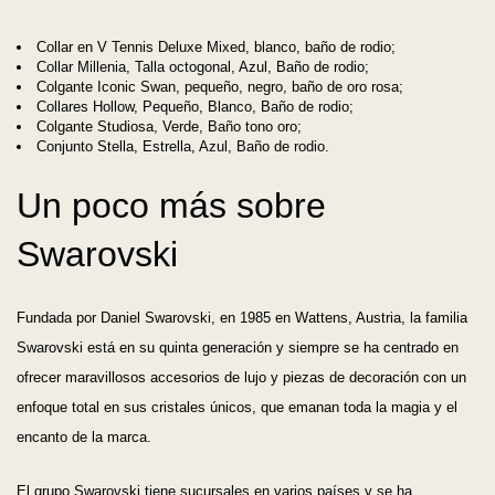
Collar en V Tennis Deluxe Mixed, blanco, baño de rodio;
Collar Millenia, Talla octogonal, Azul, Baño de rodio;
Colgante Iconic Swan, pequeño, negro, baño de oro rosa;
Collares Hollow, Pequeño, Blanco, Baño de rodio;
Colgante Studiosa, Verde, Baño tono oro;
Conjunto Stella, Estrella, Azul, Baño de rodio.
Un poco más sobre
Swarovski
Fundada por Daniel Swarovski, en 1985 en Wattens, Austria, la familia
Swarovski está en su quinta generación y siempre se ha centrado en
ofrecer maravillosos accesorios de lujo y piezas de decoración con un
enfoque total en sus cristales únicos, que emanan toda la magia y el
encanto de la marca.
El grupo Swarovski tiene sucursales en varios países y se ha