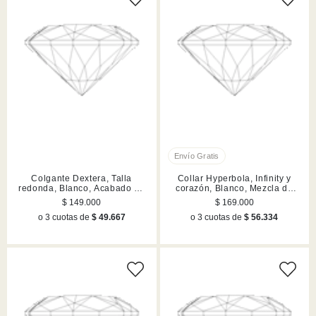
Colgante Dextera, Talla
Collar Hyperbola, Infinity y
redonda, Blanco, Acabado en
corazón, Blanco, Mezcla de
rodio
acabados
$ 149.000
$ 169.000
o 3 cuotas de
$ 49.667
o 3 cuotas de
$ 56.334