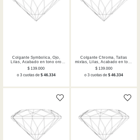
Colgante Symbolica, Ojo,
Colgante Chroma, Tallas
Lilas, Acabado en tono oro
mixtas, Lilas, Acabado en tono
rosa
oro
$ 139.000
$ 139.000
o 3 cuotas de
$ 46.334
o 3 cuotas de
$ 46.334