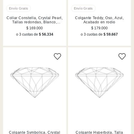
Collar Constella, Crystal Pearl,
Colgante Teddy, Oso, Azul,
Tallas redondas, Blanco,
Acabado en rodio
Acabado en rodio
$ 169.000
$ 179.000
o 3 cuotas de
$ 56.334
o 3 cuotas de
$ 59.667
Colgante Symbolica, Crystal
Colgante Hyperbola, Talla