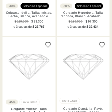
-30%
-30%
Colgante Idyllia, Tallas mixtas,
Colgante Hyperbola, Talla
Flecha, Blanco, Acabado en
redonda, Blanco, Acabado en
rodio
rodio
$ 119.000
$ 83.300
$ 139.000
$ 97.300
o 3 cuotas de
$ 27.767
o 3 cuotas de
$ 32.434
-45%
Colgante Constella, Pavé,
Colgante Millenia, Talla