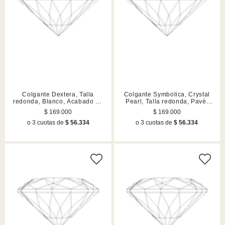
Colgante Dextera, Talla
Colgante Symbolica, Crystal
redonda, Blanco, Acabado en
Pearl, Talla redonda, Pavé,
tono oro rosa
Herradura, Blanco, Acabado
$ 169.000
$ 169.000
en rodio
o 3 cuotas de
$ 56.334
o 3 cuotas de
$ 56.334