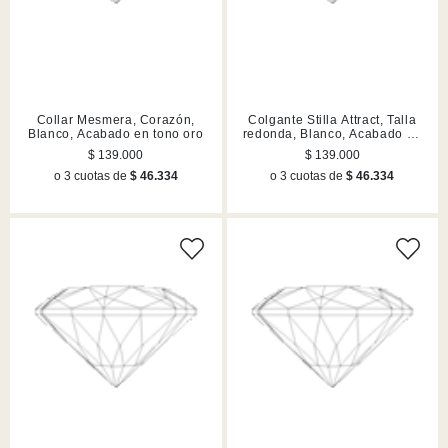
Collar Mesmera, Corazón,
Colgante Stilla Attract, Talla
Blanco, Acabado en tono oro
redonda, Blanco, Acabado en
tono oro
$ 139.000
$ 139.000
o 3 cuotas de
$ 46.334
o 3 cuotas de
$ 46.334