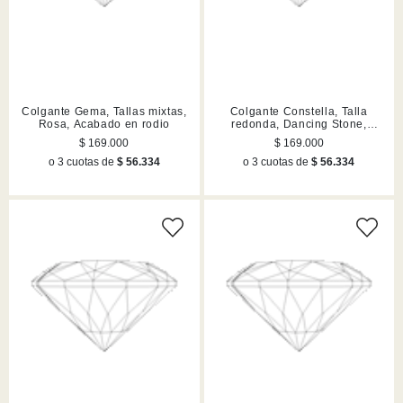
Colgante Gema, Tallas mixtas,
Colgante Constella, Talla
Rosa, Acabado en rodio
redonda, Dancing Stone,
Rosa, Acabado en tono oro
$ 169.000
$ 169.000
rosa
o 3 cuotas de
$ 56.334
o 3 cuotas de
$ 56.334