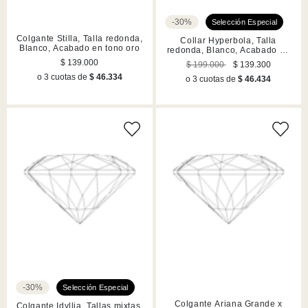
-30%
Colgante Stilla, Talla redonda,
Collar Hyperbola, Talla
Blanco, Acabado en tono oro
redonda, Blanco, Acabado en
tono oro
$ 139.000
$ 199.000
$ 139.300
o 3 cuotas de
$ 46.334
o 3 cuotas de
$ 46.434
-30%
Colgante Ariana Grande x
Colgante Idyllia, Tallas mixtas,