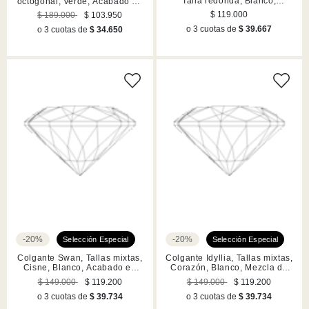
Talla redonda, Blanco,
octogonal, Verde, Acabado en
Acabado en rodio
tono oro
$ 119.000
$ 189.000
$ 103.950
o 3 cuotas de
$ 39.667
o 3 cuotas de
$ 34.650
-20%
-20%
Colgante Swan, Tallas mixtas,
Colgante Idyllia, Tallas mixtas,
Cisne, Blanco, Acabado en
Corazón, Blanco, Mezcla de
tono oro rosa
acabados
$ 149.000
$ 119.200
$ 149.000
$ 119.200
o 3 cuotas de
$ 39.734
o 3 cuotas de
$ 39.734