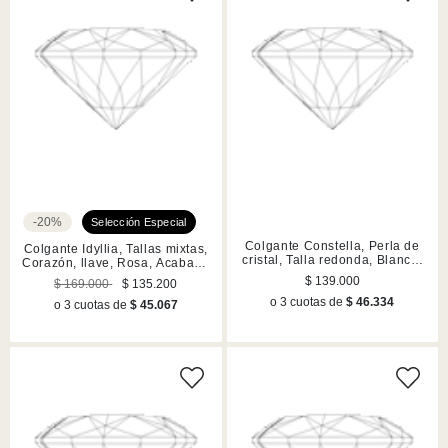
-20%
Colgante Constella, Perla de
Colgante Idyllia, Tallas mixtas,
cristal, Talla redonda, Blanco,
Corazón, llave, Rosa, Acabado
Acabado en tono oro rosa
en tono oro
$ 139.000
$ 169.000
$ 135.200
o 3 cuotas de
$ 46.334
o 3 cuotas de
$ 45.067