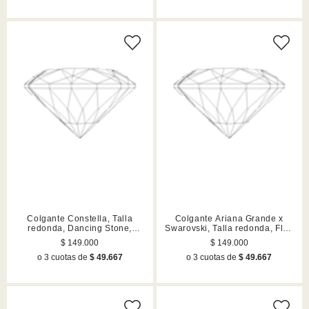
Colgante Constella, Talla
Colgante Ariana Grande x
redonda, Dancing Stone,
Swarovski, Talla redonda, Flor,
Blanco, Acabado en rodio
Blanco, Acabado en rodio
$ 149.000
$ 149.000
o 3 cuotas de
$ 49.667
o 3 cuotas de
$ 49.667