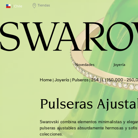
Tiendas
|
Chile
Novedades
Joyería
Joyería
Pulseras
254
L
150,000 - 250,
Pulseras Ajusta
Swarovski combina elementos minimalistas y elegan
pulseras ajustables absurdamente hermosas y sofis
colecciones.