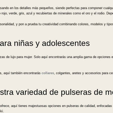
sando en los detalles más pequeños, siendo perfectas para componer cualqui
ojo, verde, gris, azul y recubiertas de minerales como el oro y el rodio. Depe
rsonalidad, y pon a prueba tu creatividad combinando colores, modelos y tipo
ara niñas y adolescentes
ezas de lujo para mujer. Solo aquí encontrarás una amplia gama de opciones 
s, aquí también encontrarás
collares
, colgantes, aretes y accesorios para ce
stra variedad de pulseras de 
ofrece, aquí tienes majestuosas opciones en pulseras de calidad, enfocadas a 
ki.