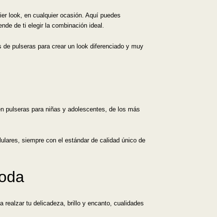
er look, en cualquier ocasión. Aquí puedes
nde de ti elegir la combinación ideal.
s de pulseras para crear un look diferenciado y muy
en pulseras para niñas y adolescentes, de los más
lulares, siempre con el estándar de calidad único de
moda
realzar tu delicadeza, brillo y encanto, cualidades