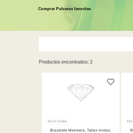
Comprar Pulseras favoritas
Productos encontrados: 2
Blanco (2)
Brazalete Mesmera, Tallas mixtas,
B