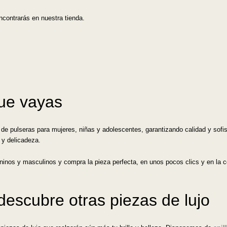
contrarás en nuestra tienda.
que vayas
e pulseras para mujeres, niñas y adolescentes, garantizando calidad y sofist
o y delicadeza.
inos y masculinos y compra la pieza perfecta, en unos pocos clics y en la 
descubre otras piezas de lujo