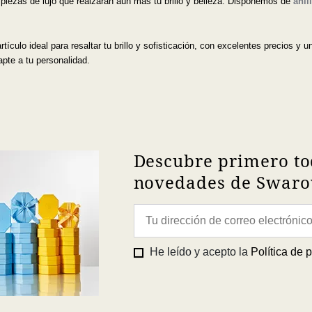
 piezas de lujo que realzarán aún más tu brillo y belleza. Disponemos de
anil
tículo ideal para resaltar tu brillo y sofisticación, con excelentes precios y 
apte a tu personalidad.
Descubre primero to
novedades de Swarov
He leído y acepto la
Política de 