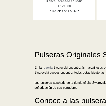
Blanco, Acabado en rodio
$ 179.000
o 3 cuotas de
$ 59.667
Pulseras Originales 
En la
joyería
Swarovski encontrarás maravillosas op
Swarovski puedes encontrar todos estas bisuterias:
Las pulseras aesthetic de la tienda oficial Swarovs
sofisticación de sus portadores.
Conoce a las pulsera