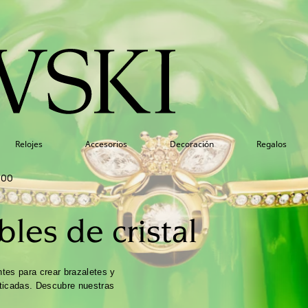
Relojes
Accesorios
Decoración
Regalos
000
bles de cristal
tes para crear brazaletes y
ticadas. Descubre nuestras