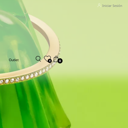
Iniciar Sesión
Outlet
0
0