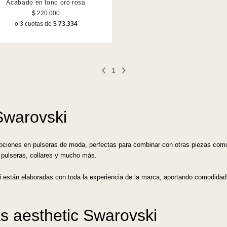
Acabado en tono oro rosa
$ 220.000
o 3 cuotas de
$ 73.334
1
Swarovski
ciones en pulseras de moda, perfectas para combinar con otras piezas como co
 pulseras, collares y mucho más.
ki están elaboradas con toda la experiencia de la marca, aportando comodidad
s aesthetic Swarovski