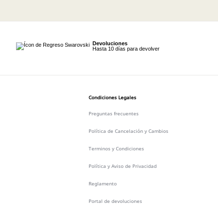
Devoluciones
Hasta 10 días para devolver
Condiciones Legales
Preguntas frecuentes
Política de Cancelación y Cambios
Terminos y Condiciones
Política y Aviso de Privacidad
Reglamento
Portal de devoluciones