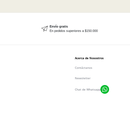
Envío gratis
En pedidos superiores a $150.000
Acerca de Nosostros
Contáctanos
Newsletter
Chat de Whatsapp