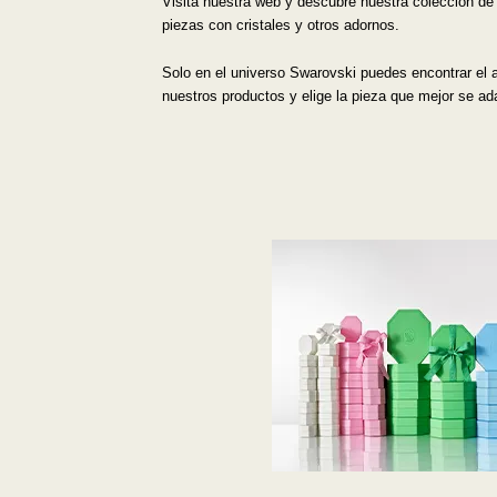
Visita nuestra web y descubre nuestra colección de
piezas con cristales y otros adornos.
Solo en el universo Swarovski puedes encontrar el ar
nuestros productos y elige la pieza que mejor se ad