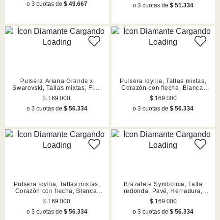
o 3 cuotas de
$ 49.667
o 3 cuotas de
$ 51.334
Pulsera Ariana Grande x
Pulsera Idyllia, Tallas mixtas,
Swarovski, Tallas mixtas, Flor,
Corazón con flecha, Blanca,
Lilas, Acabado en rodio
Acabado en tono oro
$ 169.000
$ 169.000
o 3 cuotas de
$ 56.334
o 3 cuotas de
$ 56.334
Pulsera Idyllia, Tallas mixtas,
Brazalete Symbolica, Talla
Corazón con flecha, Blanca,
redonda, Pavé, Herradura,
Acabado en rodio
Azul, Acabado en rodio
$ 169.000
$ 169.000
o 3 cuotas de
$ 56.334
o 3 cuotas de
$ 56.334