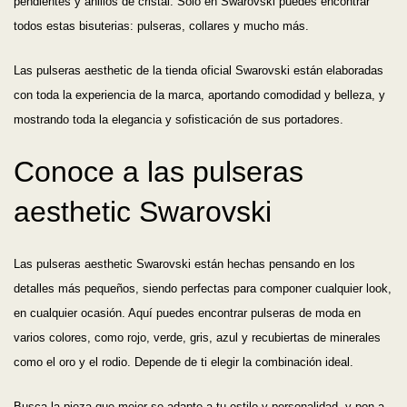
pendientes y anillos de cristal. Solo en Swarovski puedes encontrar
todos estas bisuterias: pulseras, collares y mucho más.
Las pulseras aesthetic de la tienda oficial Swarovski están elaboradas
con toda la experiencia de la marca, aportando comodidad y belleza, y
mostrando toda la elegancia y sofisticación de sus portadores.
Conoce a las pulseras
aesthetic Swarovski
Las pulseras aesthetic Swarovski están hechas pensando en los
detalles más pequeños, siendo perfectas para componer cualquier look,
en cualquier ocasión. Aquí puedes encontrar pulseras de moda en
varios colores, como rojo, verde, gris, azul y recubiertas de minerales
como el oro y el rodio. Depende de ti elegir la combinación ideal.
Busca la pieza que mejor se adapte a tu estilo y personalidad, y pon a