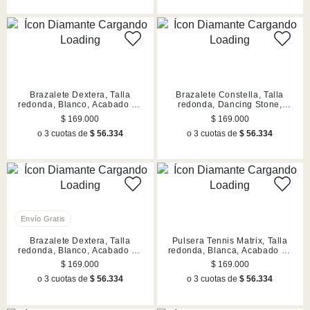
Brazalete Dextera, Talla
Brazalete Constella, Talla
redonda, Blanco, Acabado en
redonda, Dancing Stone,
tono oro
Blanco, Acabado en rodio
$ 169.000
$ 169.000
o 3 cuotas de
$ 56.334
o 3 cuotas de
$ 56.334
Brazalete Dextera, Talla
Pulsera Tennis Matrix, Talla
redonda, Blanco, Acabado en
redonda, Blanca, Acabado en
rodio
rodio
$ 169.000
$ 169.000
o 3 cuotas de
$ 56.334
o 3 cuotas de
$ 56.334