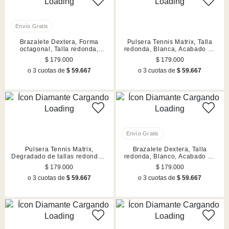
Brazalete Dextera, Forma
Pulsera Tennis Matrix, Talla
octagonal, Talla redonda,
redonda, Blanca, Acabado en
Blanco, Acabado en rutenio
tono oro rosa
$ 179.000
$ 179.000
o 3 cuotas de
$ 59.667
o 3 cuotas de
$ 59.667
Pulsera Tennis Matrix,
Brazalete Dextera, Talla
Degradado de tallas redondas,
redonda, Blanco, Acabado en
Blanca, Acabado en rodio
tono oro rosa
$ 179.000
$ 179.000
o 3 cuotas de
$ 59.667
o 3 cuotas de
$ 59.667