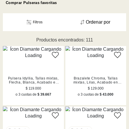
Comprar Pulseras favoritas
Filtros
Ordenar por
Productos encontrados: 111
Pulsera Idyllia, Tallas mixtas,
Brazalete Chroma, Tallas
Flecha, Blanca, Acabado en
mixtas, Lilas, Acabado en
rodio
rodio
$ 119.000
$ 129.000
o 3 cuotas de
$ 39.667
o 3 cuotas de
$ 43.000