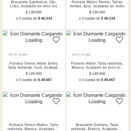
Brazalete Symbolica, Ojo,
Pulsera Matrix Tennis, Tallas
Lilas, Acabado en tono oro
mixtas, Azul, Acabado en rodio
rosa
$ 139.000
$ 139.000
o 3 cuotas de
$ 46.334
o 3 cuotas de
$ 46.334
Pulsera Tennis Imber Emily,
Pulsera Imber, Talla redonda,
Talla redonda, Azul, Acabado
Blanca, Acabado en tono oro
en rodio
rosa
$ 149.000
$ 149.000
o 3 cuotas de
$ 49.667
o 3 cuotas de
$ 49.667
Pulsera Tennis Matrix, Talla
Brazalete Dextera, Talla
redonda, Blanca, Acabado en
redonda, Blanco, Acabado en