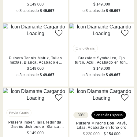
tono oro
rodio
$ 149.000
$ 149.000
o 3 cuotas de
$ 49.667
o 3 cuotas de
$ 49.667
Pulsera Tennis Matrix, Tallas
Brazalete Symbolica, Ojo
mixtas, Blanca, Acabado en
turco, Azul, Acabado en tono
tono oro rosa
oro
$ 149.000
$ 149.000
o 3 cuotas de
$ 49.667
o 3 cuotas de
$ 49.667
-30%
Pulsera Imber, Talla redonda,
Pulsera Minions Bob, Pavé,
Diseño distribuido, Blanca,
Lilas, Acabado en tono oro
Acabado en tono oro
$ 149.000
$ 220.000
$ 154.000