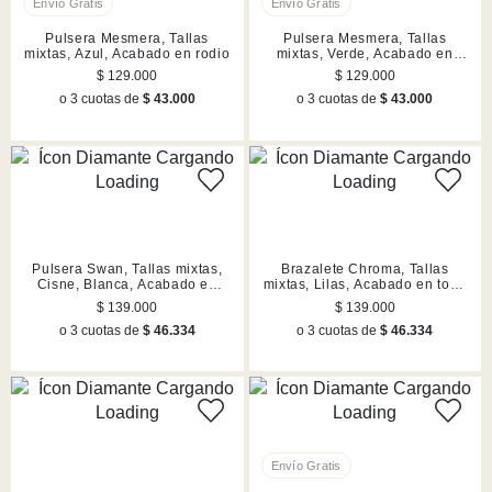
Pulsera Mesmera, Tallas
Pulsera Mesmera, Tallas
mixtas, Azul, Acabado en rodio
mixtas, Verde, Acabado en
rodio
$ 129.000
$ 129.000
o 3 cuotas de
$ 43.000
o 3 cuotas de
$ 43.000
Pulsera Swan, Tallas mixtas,
Brazalete Chroma, Tallas
Cisne, Blanca, Acabado en
mixtas, Lilas, Acabado en tono
tono oro rosa
oro
$ 139.000
$ 139.000
o 3 cuotas de
$ 46.334
o 3 cuotas de
$ 46.334