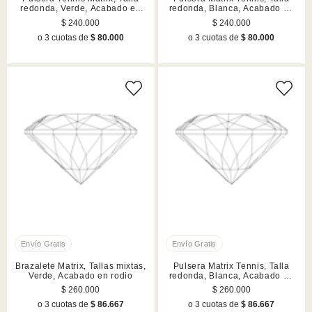
redonda, Verde, Acabado en
redonda, Blanca, Acabado en
rutenio
rodio
$ 240.000
$ 240.000
o 3 cuotas de
$ 80.000
o 3 cuotas de
$ 80.000
Brazalete Matrix, Tallas mixtas,
Pulsera Matrix Tennis, Talla
Verde, Acabado en rodio
redonda, Blanca, Acabado en
tono oro rosa
$ 260.000
$ 260.000
o 3 cuotas de
$ 86.667
o 3 cuotas de
$ 86.667