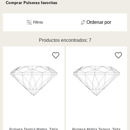
Comprar Pulseras favoritas
Filtros
Ordenar por
Productos encontrados: 7
Pulsera Tennis Matrix, Talla
Pulsera Matrix Tennis, Talla