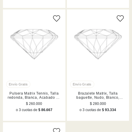
Pulsera Matrix Tennis, Talla
Brazalete Matrix, Talla
redonda, Blanca, Acabado en
baguette, Nudo, Blanco,
tono oro
Acabado en rodio
$ 260.000
$ 280.000
o 3 cuotas de
$ 86.667
o 3 cuotas de
$ 93.334