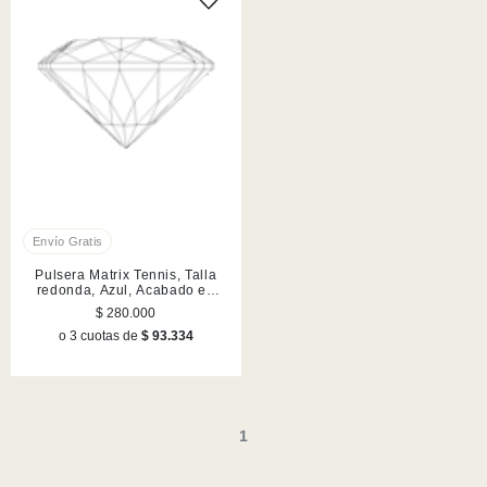
Pulsera Matrix Tennis, Talla
redonda, Azul, Acabado en
rodio
$ 280.000
o 3 cuotas de
$ 93.334
1