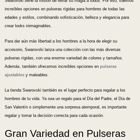
Swarovski tiene la misión de llevar su magia a todos. Por eso, traemos
increíbles opciones en pulseras rígidas para hombres de todas las
edades y estilos, combinando sofisticación, belleza y elegancia para
crear looks inimaginables.
Para dar aún más libertad a los hombres a la hora de elegir su
accesorio, Swarovski lanza una colección con las más diversas
pulseras rígidas, con una enorme variedad de colores y tamaños.
Además, también ofrecemos increíbles opciones en
pulseras
ajustables
y maleables.
La tienda Swarovski también es el lugar perfecto para regalar a los
hombres de tu vida. Ya sea un regalo para el Día del Padre, el Día de
San Valentín o simplemente una sorpresa atemporal, es importante
regalar y tomar la decisión correcta para cada ocasión.
Gran Variedad en Pulseras