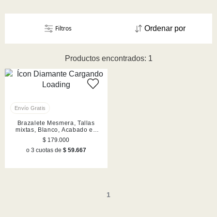
Filtros
Ordenar por
Productos encontrados: 1
Brazalete Mesmera, Tallas
mixtas, Blanco, Acabado en
rodio
$ 179.000
o 3 cuotas de
$ 59.667
1