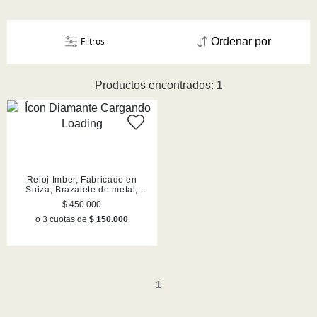
Filtros
Ordenar por
Productos encontrados: 1
Reloj Imber, Fabricado en
Suiza, Brazalete de metal,
Plateado, Acero inoxidable
$ 450.000
o 3 cuotas de
$ 150.000
1