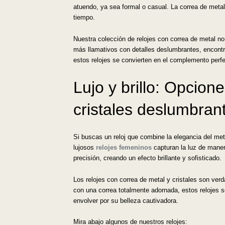
atuendo, ya sea formal o casual. La correa de metal
tiempo.
Nuestra colección de relojes con correa de metal n
más llamativos con detalles deslumbrantes, encontra
estos relojes se convierten en el complemento perfec
Lujo y brillo: Opcio
cristales deslumbran
Si buscas un reloj que combine la elegancia del meta
lujosos
relojes femeninos
capturan la luz de mane
precisión, creando un efecto brillante y sofisticado.
Los relojes con correa de metal y cristales son ver
con una correa totalmente adornada, estos relojes se
envolver por su belleza cautivadora.
Mira abajo algunos de nuestros relojes: