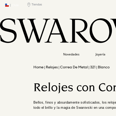
Tiendas
|
Chile
Novedades
Joyería
Relojes
Correa De Metal
321
Blanco
Relojes con Co
Bellos, finos y absurdamente sofisticados, los reloj
todo el brillo y la magia de Swarovski en una compo