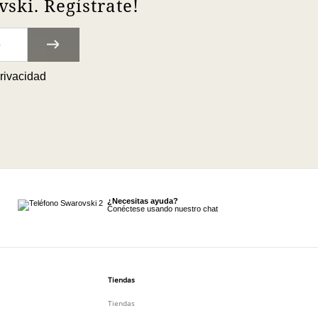
ski. Regístrate!
privacidad
¿Necesitas ayuda?
Conéctese usando nuestro chat
Tiendas
Tiendas