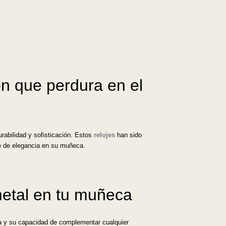
ón que perdura en el
rabilidad y sofisticación. Estos
relojes
han sido
ue de elegancia en su muñeca.
 metal en tu muñeca
ia y su capacidad de complementar cualquier