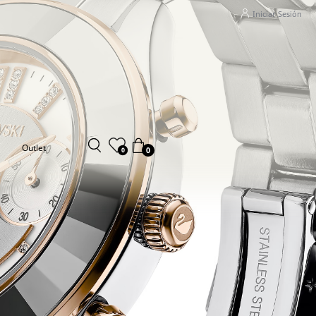
Iniciar Sesión
Outlet
0
0