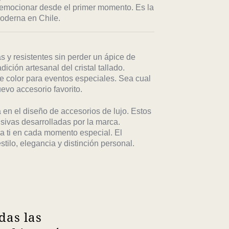
 emocionar desde el primer momento. Es la
moderna en Chile.
s y resistentes sin perder un ápice de
ición artesanal del cristal tallado.
e color para eventos especiales. Sea cual
evo accesorio favorito.
 en el diseño de accesorios de lujo. Estos
sivas desarrolladas por la marca.
 a ti en cada momento especial. El
tilo, elegancia y distinción personal.
das las