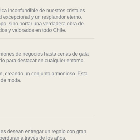
tica inconfundible de nuestros cristales
 excepcional y un resplandor eterno.
mpo, sino portar una verdadera obra de
s y valorados en todo Chile.
uniones de negocios hasta cenas de gala
io para destacar en cualquier entorno
n, creando un conjunto armonioso. Esta
s de moda.
nes desean entregar un regalo con gran
perduran a través de los años.