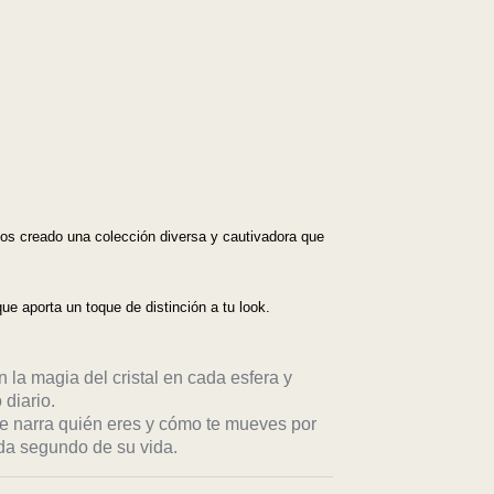
os creado una colección diversa y cautivadora que
e aporta un toque de distinción a tu look.
n la magia del cristal en cada esfera y
 diario.
e narra quién eres y cómo te mueves por
ada segundo de su vida.