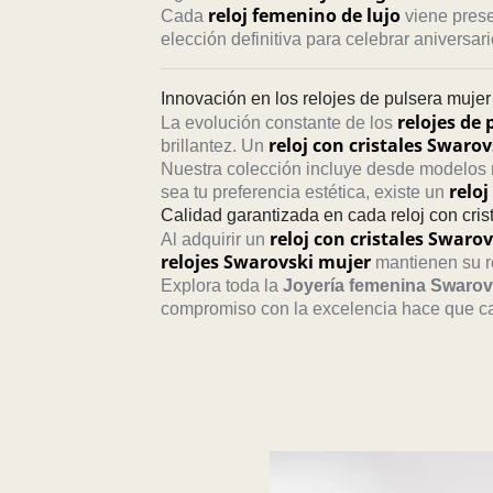
reloj femenino de lujo
Cada
viene prese
elección definitiva para celebrar aniversa
Innovación en los relojes de pulsera mujer 
relojes de 
La evolución constante de los
reloj con cristales Swarov
brillantez. Un
Nuestra colección incluye desde modelos m
reloj
sea tu preferencia estética, existe un
Calidad garantizada en cada reloj con cri
reloj con cristales Swarov
Al adquirir un
relojes Swarovski mujer
mantienen su re
Explora toda la
Joyería femenina Swarov
compromiso con la excelencia hace que 