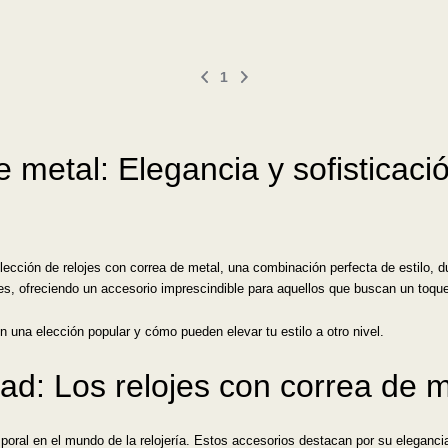
1
 metal: Elegancia y sofisticaci
cción de relojes con correa de metal, una combinación perfecta de estilo, du
les, ofreciendo un accesorio imprescindible para aquellos que buscan un toq
n una elección popular y cómo pueden elevar tu estilo a otro nivel.
idad: Los relojes con correa de
mporal en el mundo de la relojería. Estos accesorios destacan por su eleganc