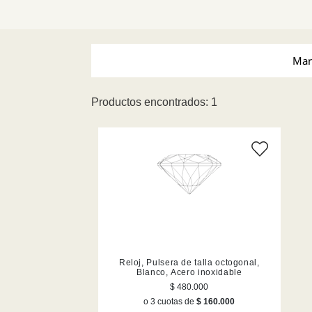
Mar
Productos encontrados: 1
Swarovski (1)
Tamañ
Reloj, Pulsera de talla octogonal,
Blanco, Acero inoxidable
$ 480.000
o 3 cuotas de
$ 160.000