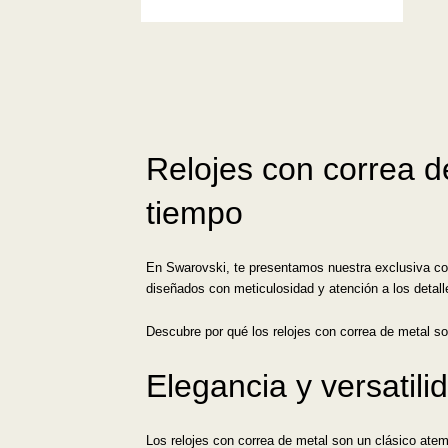
Relojes con correa de
tiempo
En Swarovski, te presentamos nuestra exclusiva cole
diseñados con meticulosidad y atención a los detal
Descubre por qué los relojes con correa de metal so
Elegancia y versatil
Los relojes con correa de metal son un clásico ate