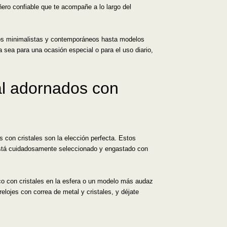
ñero confiable que te acompañe a lo largo del
eños minimalistas y contemporáneos hasta modelos
 sea para una ocasión especial o para el uso diario,
tal adornados con
s con cristales son la elección perfecta. Estos
está cuidadosamente seleccionado y engastado con
ico con cristales en la esfera o un modelo más audaz
elojes con correa de metal y cristales, y déjate