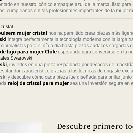
ntado en nuestro icónico empaque azul de la marca, listo para
rios, cumpleaños o hitos profesionales importantes de la mujer 
cristal
pulsera mujer cristal
nos ha permitido crear piezas más ligera
ski
integra perfectamente la tecnología moderna con la larga trad
inimalistas para el día a día hasta piezas audaces cargadas d
 de lujo para mujer Chile
esperando para convertirse en tu nu
stales Swarovski
ski
, inviertes en una pieza respaldada por décadas de maestría
splandor característico gracias a las técnicas de engaste exclu
ski
y descubre cómo cada pieza fue diseñada para brillar junto
reloj de cristal para mujer
cada
sea una inversión segura en es
Descubre primero to