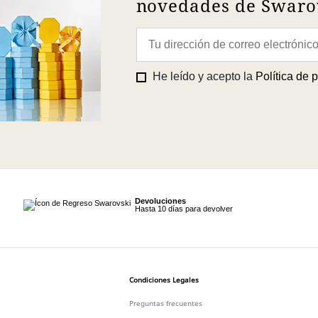
novedades de Swarov
He leído y acepto la
Política de 
Devoluciones
Hasta 10 días para devolver
Condiciones Legales
Preguntas frecuentes