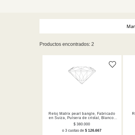
Mar
Productos encontrados: 2
Swarovski (2)
Tamañ
Reloj Matrix pearl bangle, Fabricado
R
en Suiza, Pulsera de cristal, Blanco,
Acero inoxidable
$ 380.000
o 3 cuotas de
$ 126.667