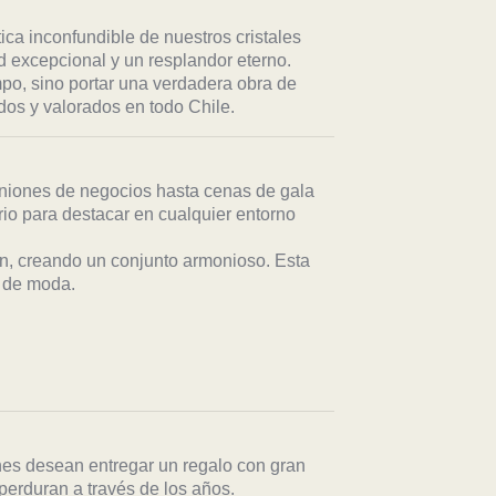
tica inconfundible de nuestros cristales
 excepcional y un resplandor eterno.
mpo, sino portar una verdadera obra de
s y valorados en todo Chile.
uniones de negocios hasta cenas de gala
io para destacar en cualquier entorno
n, creando un conjunto armonioso. Esta
s de moda.
nes desean entregar un regalo con gran
perduran a través de los años.