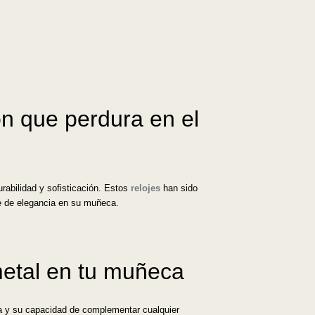
ón que perdura en el
rabilidad y sofisticación. Estos
relojes
han sido
ue de elegancia en su muñeca.
 metal en tu muñeca
ia y su capacidad de complementar cualquier