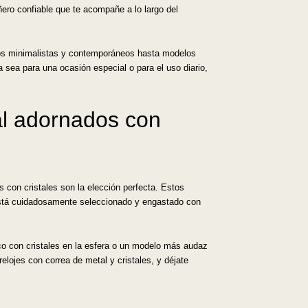
ñero confiable que te acompañe a lo largo del
eños minimalistas y contemporáneos hasta modelos
 sea para una ocasión especial o para el uso diario,
tal adornados con
s con cristales son la elección perfecta. Estos
está cuidadosamente seleccionado y engastado con
ico con cristales en la esfera o un modelo más audaz
elojes con correa de metal y cristales, y déjate