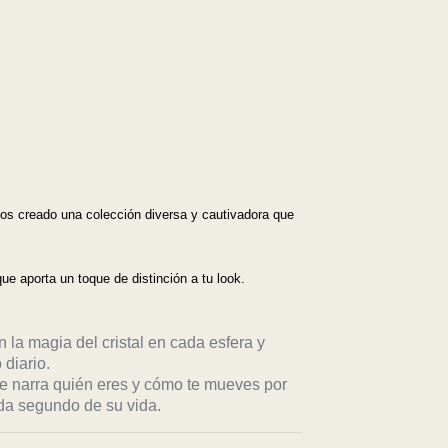
os creado una colección diversa y cautivadora que
e aporta un toque de distinción a tu look.
n la magia del cristal en cada esfera y
 diario.
e narra quién eres y cómo te mueves por
ada segundo de su vida.