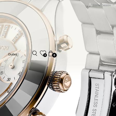
Iniciar Sesión
Outlet
0
0