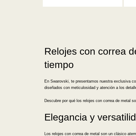
Relojes con correa de
tiempo
En Swarovski, te presentamos nuestra exclusiva cole
diseñados con meticulosidad y atención a los detal
Descubre por qué los relojes con correa de metal so
Elegancia y versatil
Los relojes con correa de metal son un clásico ate