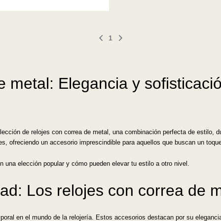
1
 metal: Elegancia y sofisticaci
cción de relojes con correa de metal, una combinación perfecta de estilo, du
les, ofreciendo un accesorio imprescindible para aquellos que buscan un toq
n una elección popular y cómo pueden elevar tu estilo a otro nivel.
idad: Los relojes con correa de
mporal en el mundo de la relojería. Estos accesorios destacan por su eleganc