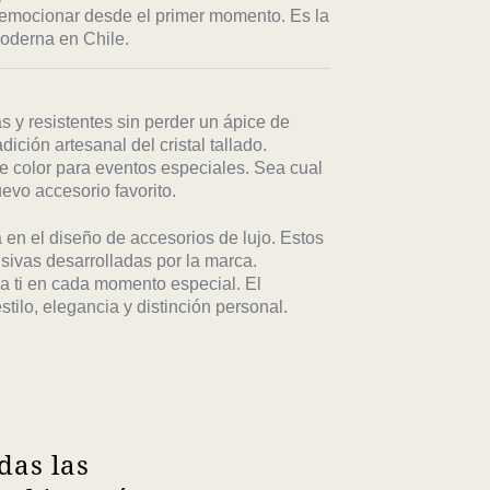
 emocionar desde el primer momento. Es la
moderna en Chile.
s y resistentes sin perder un ápice de
ición artesanal del cristal tallado.
e color para eventos especiales. Sea cual
evo accesorio favorito.
 en el diseño de accesorios de lujo. Estos
sivas desarrolladas por la marca.
 a ti en cada momento especial. El
tilo, elegancia y distinción personal.
das las