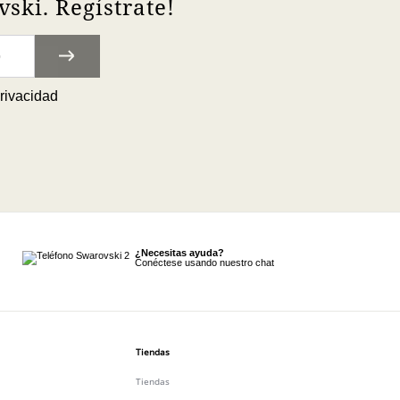
ski. Regístrate!
privacidad
¿Necesitas ayuda?
Conéctese usando nuestro chat
Tiendas
Tiendas