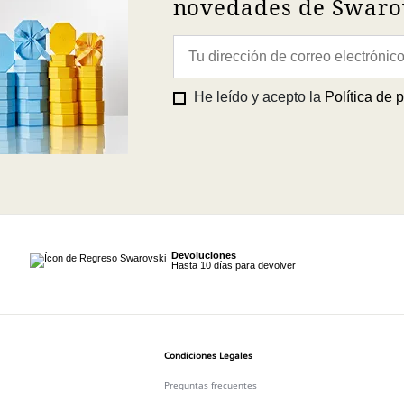
novedades de Swarov
He leído y acepto la
Política de 
Devoluciones
Hasta 10 días para devolver
Condiciones Legales
Preguntas frecuentes