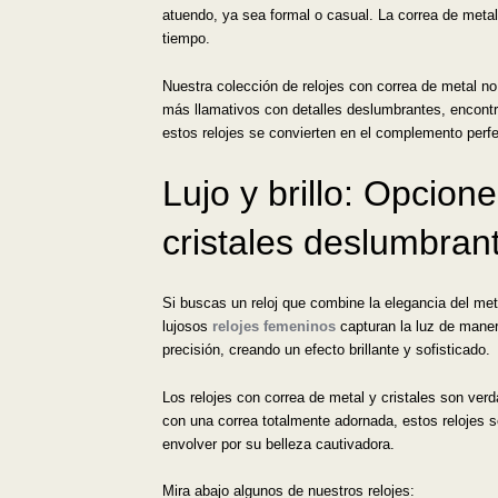
atuendo, ya sea formal o casual. La correa de metal
tiempo.
Nuestra colección de relojes con correa de metal n
más llamativos con detalles deslumbrantes, encontra
estos relojes se convierten en el complemento perfec
Lujo y brillo: Opcio
cristales deslumbran
Si buscas un reloj que combine la elegancia del meta
lujosos
relojes femeninos
capturan la luz de mane
precisión, creando un efecto brillante y sofisticado.
Los relojes con correa de metal y cristales son ver
con una correa totalmente adornada, estos relojes se
envolver por su belleza cautivadora.
Mira abajo algunos de nuestros relojes: