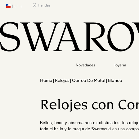
Tiendas
|
Chile
Novedades
Joyería
Relojes
Correa De Metal
Blanco
Relojes con Co
Bellos, finos y absurdamente sofisticados, los reloj
todo el brillo y la magia de Swarovski en una compo