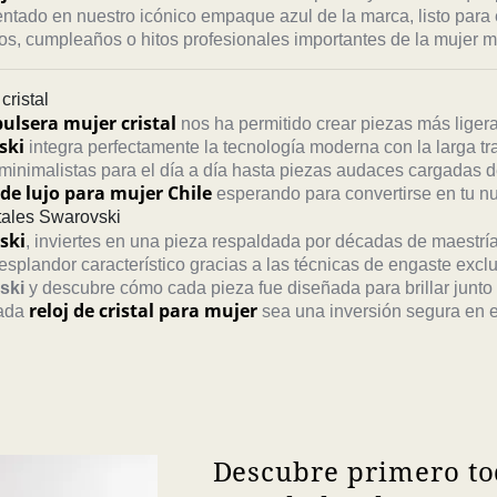
ntado en nuestro icónico empaque azul de la marca, listo para
rios, cumpleaños o hitos profesionales importantes de la mujer 
cristal
pulsera mujer cristal
nos ha permitido crear piezas más ligera
ski
integra perfectamente la tecnología moderna con la larga trad
inimalistas para el día a día hasta piezas audaces cargadas d
 de lujo para mujer Chile
esperando para convertirse en tu nu
stales Swarovski
ski
, inviertes en una pieza respaldada por décadas de maestría
splandor característico gracias a las técnicas de engaste exclu
ski
y descubre cómo cada pieza fue diseñada para brillar junto
reloj de cristal para mujer
cada
sea una inversión segura en es
Descubre primero to