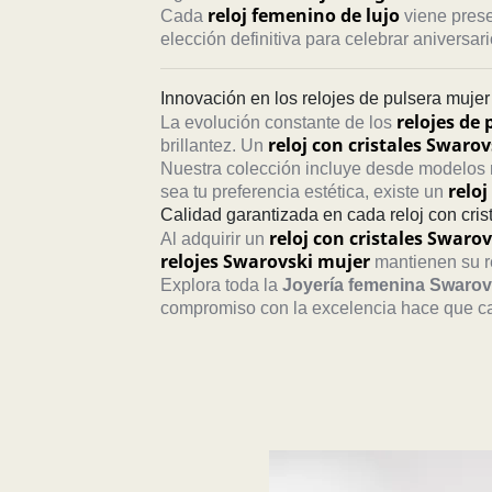
reloj femenino de lujo
Cada
viene prese
elección definitiva para celebrar aniversa
Innovación en los relojes de pulsera mujer 
relojes de 
La evolución constante de los
reloj con cristales Swarov
brillantez. Un
Nuestra colección incluye desde modelos m
reloj
sea tu preferencia estética, existe un
Calidad garantizada en cada reloj con cri
reloj con cristales Swarov
Al adquirir un
relojes Swarovski mujer
mantienen su re
Explora toda la
Joyería femenina Swarov
compromiso con la excelencia hace que 