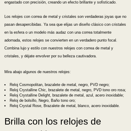
engastado con precisión, creando un efecto brillante y sofisticado.
Los relojes con correa de metal y cristales son verdaderas joyas que no
pasan desapercibidas. Ya sea que elijas un diseño clásico con cristales
en la esfera o un modelo más audaz con una correa totalmente
adornada, estos relojes se convierten en un verdadero punto focal.
Combina lujo y estilo con nuestros relojes con correa de metal y
cristales, y déjate envolver por su belleza cautivadora.
Mira abajo algunos de nuestros relojes:
Reloj Cosmopolitan, brazalete de metal, negro, PVD negro;
Reloj Crystalline Chic, brazalete de metal, negro, PVD tono oro rosa;
Reloj Crystalline Delight, brazalete de metal, azul, acero inoxidable;
Reloj de bolsillo, Negro, Baño tono oro;
Reloj Crystal Rose, Brazalete de metal, blanco, acero inoxidable.
Brilla con los relojes de