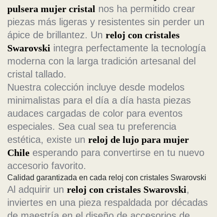
pulsera mujer cristal
nos ha permitido crear
piezas más ligeras y resistentes sin perder un
ápice de brillantez. Un
reloj con cristales
Swarovski
integra perfectamente la tecnología
moderna con la larga tradición artesanal del
cristal tallado.
Nuestra colección incluye desde modelos
minimalistas para el día a día hasta piezas
audaces cargadas de color para eventos
especiales. Sea cual sea tu preferencia
estética, existe un
reloj de lujo para mujer
Chile
esperando para convertirse en tu nuevo
accesorio favorito.
Calidad garantizada en cada reloj con cristales Swarovski
Al adquirir un
reloj con cristales Swarovski
,
inviertes en una pieza respaldada por décadas
de maestría en el diseño de accesorios de