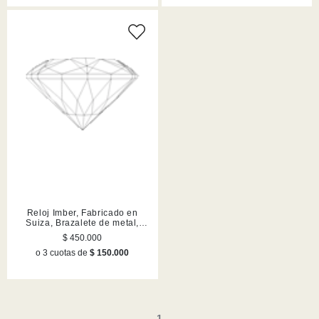
Reloj Imber, Fabricado en
Suiza, Brazalete de metal,
Plateado, Acero inoxidable
$ 450.000
o 3 cuotas de
$ 150.000
1