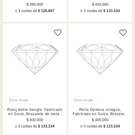
de metal, Plateado, Acero
$ 380.000
$ 400.000
inoxidable
o 3 cuotas de
$ 126.667
o 3 cuotas de
$ 133.334
Reloj Imber bangle, Fabricado
Reloj Dextera octagon,
en Suiza, Brazalete de metal,
Fabricado en Suiza, Brazalete
Plateado, Acero inoxidable
de metal, Plateado, Acero
$ 400.000
$ 400.000
inoxidable
o 3 cuotas de
$ 133.334
o 3 cuotas de
$ 133.334