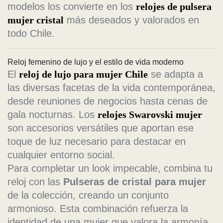
modelos los convierte en los
relojes de pulsera
mujer cristal
más deseados y valorados en
todo Chile.
Reloj femenino de lujo y el estilo de vida moderno
El
reloj de lujo para mujer Chile
se adapta a
las diversas facetas de la vida contemporánea,
desde reuniones de negocios hasta cenas de
gala nocturnas. Los
relojes Swarovski mujer
son accesorios versátiles que aportan ese
toque de luz necesario para destacar en
cualquier entorno social.
Para completar un look impecable, combina tu
reloj con las
Pulseras de cristal para mujer
de la colección, creando un conjunto
armonioso. Esta combinación refuerza la
identidad de una mujer que valora la armonía