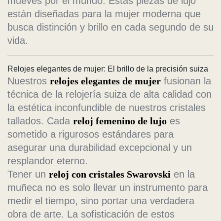
mueves por el mundo. Estas piezas de lujo
están diseñadas para la mujer moderna que
busca distinción y brillo en cada segundo de su
vida.
Relojes elegantes de mujer: El brillo de la precisión suiza
Nuestros
relojes elegantes de mujer
fusionan la
técnica de la relojería suiza de alta calidad con
la estética inconfundible de nuestros cristales
tallados. Cada
reloj femenino de lujo
es
sometido a rigurosos estándares para
asegurar una durabilidad excepcional y un
resplandor eterno.
Tener un
reloj con cristales Swarovski
en la
muñeca no es solo llevar un instrumento para
medir el tiempo, sino portar una verdadera
obra de arte. La sofisticación de estos