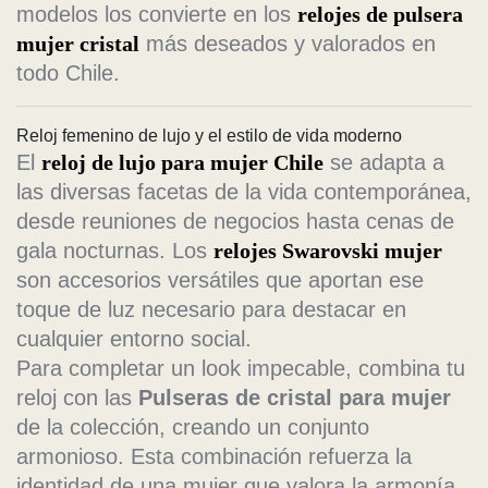
modelos los convierte en los
relojes de pulsera
mujer cristal
más deseados y valorados en
todo Chile.
Reloj femenino de lujo y el estilo de vida moderno
El
reloj de lujo para mujer Chile
se adapta a
las diversas facetas de la vida contemporánea,
desde reuniones de negocios hasta cenas de
gala nocturnas. Los
relojes Swarovski mujer
son accesorios versátiles que aportan ese
toque de luz necesario para destacar en
cualquier entorno social.
Para completar un look impecable, combina tu
reloj con las
Pulseras de cristal para mujer
de la colección, creando un conjunto
armonioso. Esta combinación refuerza la
identidad de una mujer que valora la armonía