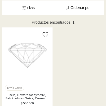
Filtros
Ordenar por
Productos encontrados: 1
Reloj Dextera tachymetre,
Fabricado en Suiza, Correa de
piel, Plateado, Acero
$ 530.000
inoxidable