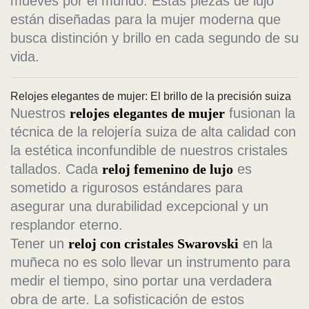
mueves por el mundo. Estas piezas de lujo
están diseñadas para la mujer moderna que
busca distinción y brillo en cada segundo de su
vida.
Relojes elegantes de mujer: El brillo de la precisión suiza
Nuestros
relojes elegantes de mujer
fusionan la
técnica de la relojería suiza de alta calidad con
la estética inconfundible de nuestros cristales
tallados. Cada
reloj femenino de lujo
es
sometido a rigurosos estándares para
asegurar una durabilidad excepcional y un
resplandor eterno.
Tener un
reloj con cristales Swarovski
en la
muñeca no es solo llevar un instrumento para
medir el tiempo, sino portar una verdadera
obra de arte. La sofisticación de estos