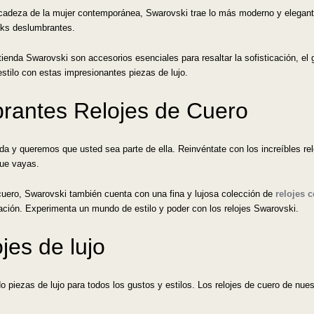
licadeza de la mujer contemporánea, Swarovski trae lo más moderno y elegant
ooks deslumbrantes.
tienda Swarovski son accesorios esenciales para resaltar la sofisticación, el
estilo con estas impresionantes piezas de lujo.
rantes Relojes de Cuero
da y queremos que usted sea parte de ella. Reinvéntate con los increíbles r
ue vayas.
cuero, Swarovski también cuenta con una fina y lujosa colección de
relojes 
ación. Experimenta un mundo de estilo y poder con los relojes Swarovski.
jes de lujo
 piezas de lujo para todos los gustos y estilos. Los relojes de cuero de nu