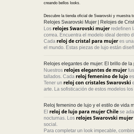
creando bellos looks.
Descubre la tienda oficial de Swarovski y muestra t
Relojes Swarovski Mujer | Relojes de Cri
relojes Swarovski mujer
Los
redefinen l
correa. Encuentra el modelo ideal dentro 
reloj de cristal para mujer
Cada
es una 
el mundo. Estas piezas de lujo están dise
Relojes elegantes de mujer: El brillo de la
relojes elegantes de mujer
Nuestros
fus
reloj femenino de lujo
tallados. Cada
es
reloj con cristales Swarovski
Tener un
e
arte. La sofisticación de estos modelos los
Reloj femenino de lujo y el estilo de vida
reloj de lujo para mujer Chile
El
se adap
relojes Swarovski mujer
nocturnas. Los
social.
Para completar un look impecable, combina