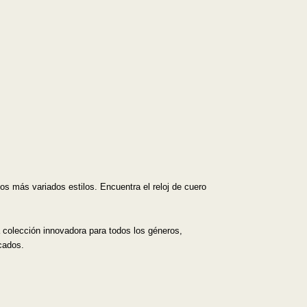
s más variados estilos. Encuentra el reloj de cuero
a colección innovadora para todos los géneros,
cados.