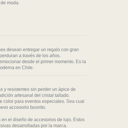
s de moda.
nes desean entregar un regalo con gran
perduran a través de los años.
 emocionar desde el primer momento. Es la
moderna en Chile.
s y resistentes sin perder un ápice de
ición artesanal del cristal tallado.
e color para eventos especiales. Sea cual
evo accesorio favorito.
 en el diseño de accesorios de lujo. Estos
sivas desarrolladas por la marca.