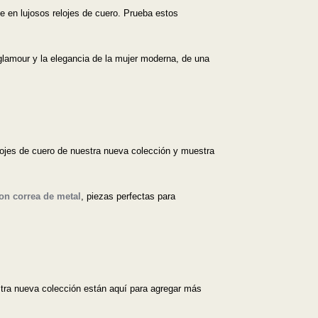
e en lujosos relojes de cuero. Prueba estos
 glamour y la elegancia de la mujer moderna, de una
elojes de cuero de nuestra nueva colección y muestra
con correa de metal
, piezas perfectas para
estra nueva colección están aquí para agregar más