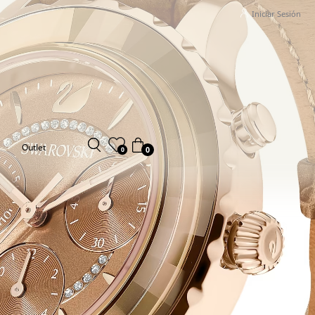
Iniciar Sesión
Outlet
0
0