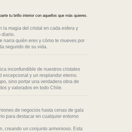
te tu brillo interior con aquellos que más quieres.
n la magia del cristal en cada esfera y
 diario.
e narra quién eres y cómo te mueves por
ada segundo de su vida.
tica inconfundible de nuestros cristales
 excepcional y un resplandor eterno.
mpo, sino portar una verdadera obra de
s y valorados en todo Chile.
uniones de negocios hasta cenas de gala
io para destacar en cualquier entorno
n, creando un conjunto armonioso. Esta