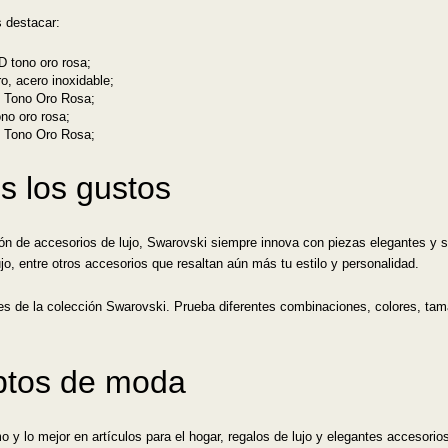
s destacar:
D tono oro rosa;
o, acero inoxidable;
d Tono Oro Rosa;
ono oro rosa;
d Tono Oro Rosa;
s los gustos
ón de accesorios de lujo, Swarovski siempre innova con piezas elegantes y s
lujo, entre otros accesorios que resaltan aún más tu estilo y personalidad.
les de la colección Swarovski. Prueba diferentes combinaciones, colores, tam
ptos de moda
mo y lo mejor en artículos para el hogar, regalos de lujo y elegantes accesorio