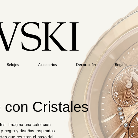
Relojes
Accesorios
Decoración
Regalos
 con Cristales
iles. Imagina una colección
o y negro y diseños inspirados
ntes que resisten el paso del