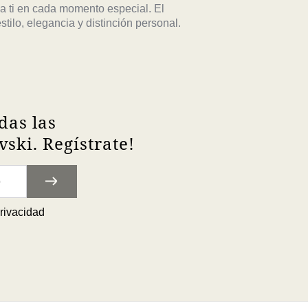
 a ti en cada momento especial. El
tilo, elegancia y distinción personal.
das las
ski. Regístrate!
privacidad