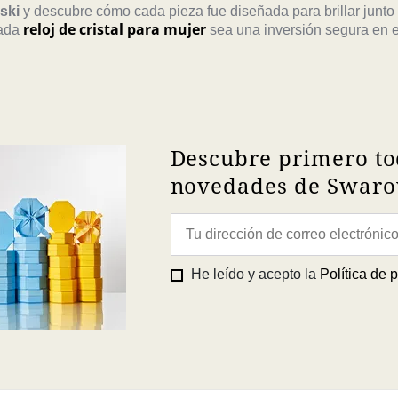
ski
y descubre cómo cada pieza fue diseñada para brillar junto
reloj de cristal para mujer
cada
sea una inversión segura en es
Descubre primero to
novedades de Swarov
He leído y acepto la
Política de 