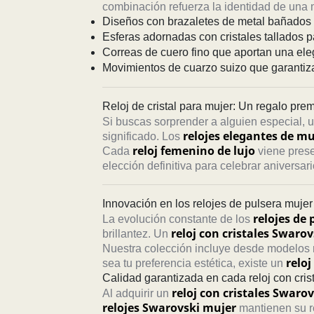
combinación refuerza la identidad de una m
Diseños con brazaletes de metal bañados e
Esferas adornadas con cristales tallados pa
Correas de cuero fino que aportan una ele
Movimientos de cuarzo suizo que garantiz
Reloj de cristal para mujer: Un regalo pre
Si buscas sorprender a alguien especial, 
relojes elegantes de mu
significado. Los
reloj femenino de lujo
Cada
viene prese
elección definitiva para celebrar aniversa
Innovación en los relojes de pulsera mujer 
relojes de 
La evolución constante de los
reloj con cristales Swarov
brillantez. Un
Nuestra colección incluye desde modelos m
reloj
sea tu preferencia estética, existe un
Calidad garantizada en cada reloj con cri
reloj con cristales Swarov
Al adquirir un
relojes Swarovski mujer
mantienen su re