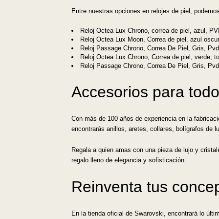
Entre nuestras opciones en relojes de piel, podemo
Reloj Octea Lux Chrono, correa de piel, azul, PV
Reloj Octea Lux Moon, Correa de piel, azul oscur
Reloj Passage Chrono, Correa De Piel, Gris, Pv
Reloj Octea Lux Chrono, Correa de piel, verde, t
Reloj Passage Chrono, Correa De Piel, Gris, Pv
Accesorios para todo
Con más de 100 años de experiencia en la fabricaci
encontrarás anillos, aretes, collares, bolígrafos de 
Regala a quien amas con una pieza de lujo y crista
regalo lleno de elegancia y sofisticación.
Reinventa tus conce
En la tienda oficial de Swarovski, encontrará lo últi