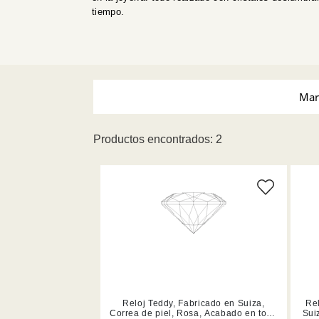
tiempo.
Mar
Productos encontrados: 2
Swarovski (2)
Tamañ
Reloj Teddy, Fabricado en Suiza,
Rel
Correa de piel, Rosa, Acabado en tono
Sui