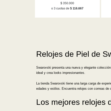
oro rosa
$ 350.000
o 3 cuotas de
$ 116.667
Relojes de Piel de S
Swarovski presenta una nueva y elegante colecció
ideal y crea looks impresionantes.
La tienda Swarovski tiene una larga carga de experie
edades y estilos. Encuentra relojes con correas de 
Los mejores relojes 