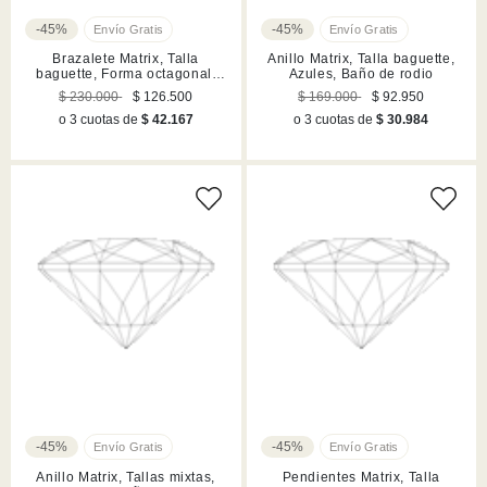
-45%
-45%
Brazalete Matrix, Talla
Anillo Matrix, Talla baguette,
baguette, Forma octagonal,
Azules, Baño de rodio
Rosa, Acabado en tono oro
$ 230.000
$ 126.500
$ 169.000
$ 92.950
o 3 cuotas de
$ 42.167
o 3 cuotas de
$ 30.984
-45%
-45%
Anillo Matrix, Tallas mixtas,
Pendientes Matrix, Talla