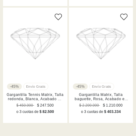
-45%
-45%
Gargantilla Tennis Matrix, Talla
Gargantilla Matrix, Talla
redonda, Blanca, Acabado en
baguette, Rosa, Acabado en
rodio
rodio
$ 450.000
$ 247.500
$ 2.200.000
$ 1.210.000
o 3 cuotas de
$ 82.500
o 3 cuotas de
$ 403.334