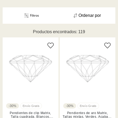
Filtros
Ordenar por
Productos encontrados: 119
-30%
-30%
Pendientes de clip Matrix,
Pendientes de aro Matrix,
Talla cuadrada, Blancos,
Tallas mixtas, Verdes, Acabado