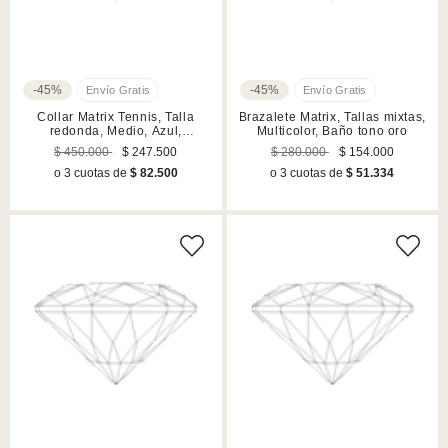
-45%
-45%
Collar Matrix Tennis, Talla
Brazalete Matrix, Tallas mixtas,
redonda, Medio, Azul,
Multicolor, Baño tono oro
Acabado en rodio
$ 450.000
$ 247.500
$ 280.000
$ 154.000
o 3 cuotas de
$ 82.500
o 3 cuotas de
$ 51.334