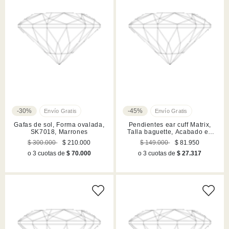
-30%
-45%
Gafas de sol, Forma ovalada,
Pendientes ear cuff Matrix,
SK7018, Marrones
Talla baguette, Acabado en
rodio
$ 300.000
$ 210.000
$ 149.000
$ 81.950
o 3 cuotas de
$ 70.000
o 3 cuotas de
$ 27.317