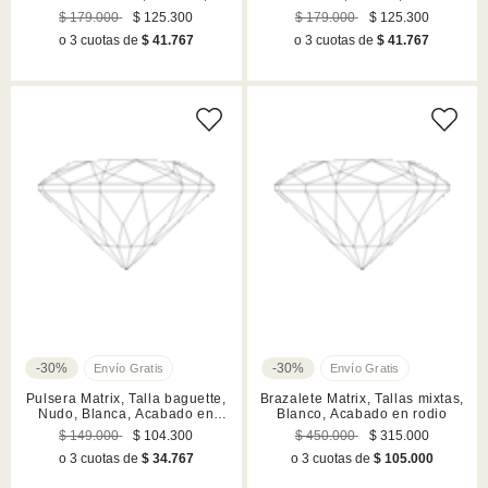
Acabado en rodio
en rodio
$ 179.000
$ 125.300
$ 179.000
$ 125.300
o 3 cuotas de
$ 41.767
o 3 cuotas de
$ 41.767
-30%
-30%
Pulsera Matrix, Talla baguette,
Brazalete Matrix, Tallas mixtas,
Nudo, Blanca, Acabado en
Blanco, Acabado en rodio
rodio
$ 149.000
$ 104.300
$ 450.000
$ 315.000
o 3 cuotas de
$ 34.767
o 3 cuotas de
$ 105.000