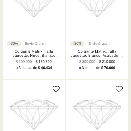
-30%
-30%
Colgante Matrix, Talla
Colgante Matrix, Talla
baguette, Nudo, Blanco,
baguette, Blanco, Acabado en
Acabado en rodio
rodio
$ 199.000
$ 139.300
$ 300.000
$ 210.000
o 3 cuotas de
$ 46.434
o 3 cuotas de
$ 70.000