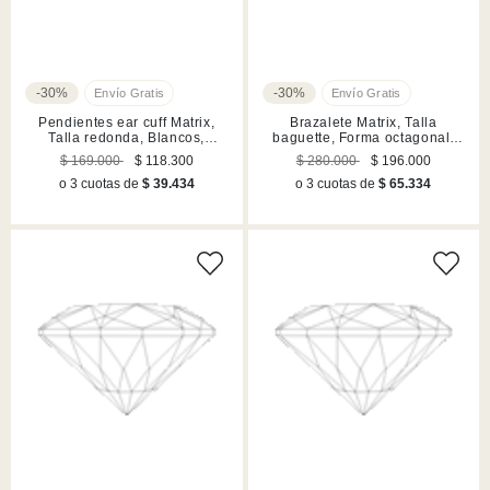
-30%
-30%
Pendientes ear cuff Matrix,
Brazalete Matrix, Talla
Talla redonda, Blancos,
baguette, Forma octagonal,
Acabado en rodio
Gris, Acabado en rutenio
$ 169.000
$ 118.300
$ 280.000
$ 196.000
o 3 cuotas de
$ 39.434
o 3 cuotas de
$ 65.334