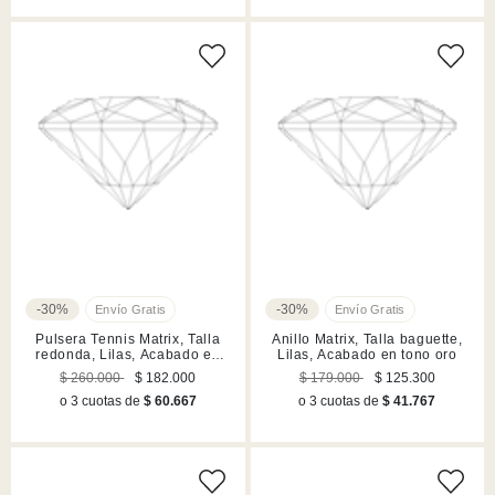
-30%
-30%
Pulsera Tennis Matrix, Talla
Anillo Matrix, Talla baguette,
redonda, Lilas, Acabado en
Lilas, Acabado en tono oro
tono oro
$ 260.000
$ 182.000
$ 179.000
$ 125.300
o 3 cuotas de
$ 60.667
o 3 cuotas de
$ 41.767