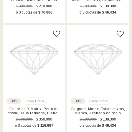
rodio
$ 300.000
$ 210.000
$ 199.000
$ 139.300
o 3 cuotas de
$ 70.000
o 3 cuotas de
$ 46.434
-30%
-30%
Collar en Y Matrix, Perla de
Colgante Matrix, Tallas mixtas,
cristal, Talla redonda, Blanco,
Blanco, Acabado en rodio
Acabado en rodio
$ 500.000
$ 350.000
$ 199.000
$ 139.300
o 3 cuotas de
$ 116.667
o 3 cuotas de
$ 46.434