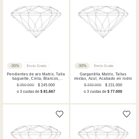
-30%
-30%
Pendientes de aro Matrix, Talla
Gargantilla Matrix, Tallas
baguette, Cinta, Blancos,
mixtas, Azul, Acabado en rodio
Acabado en rodio
$ 350.000
$ 245.000
$ 330.000
$ 231.000
o 3 cuotas de
$ 81.667
o 3 cuotas de
$ 77.000