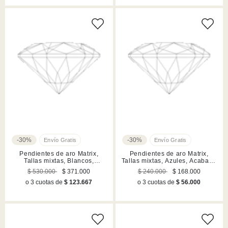
-30%
-30%
Pendientes de aro Matrix,
Pendientes de aro Matrix,
Tallas mixtas, Blancos,
Tallas mixtas, Azules, Acabado
Acabado en rodio
en rodio
$ 530.000
$ 371.000
$ 240.000
$ 168.000
o 3 cuotas de
$ 123.667
o 3 cuotas de
$ 56.000