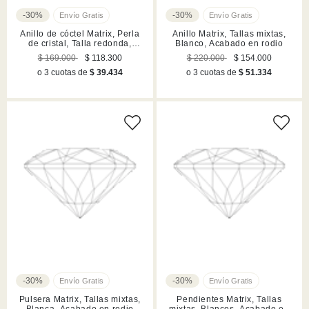
-30%
-30%
Anillo de cóctel Matrix, Perla
Anillo Matrix, Tallas mixtas,
de cristal, Talla redonda,
Blanco, Acabado en rodio
Blanco, Acabado en rodio
$ 169.000
$ 118.300
$ 220.000
$ 154.000
o 3 cuotas de
$ 39.434
o 3 cuotas de
$ 51.334
-30%
-30%
Pulsera Matrix, Tallas mixtas,
Pendientes Matrix, Tallas
Blanca, Acabado en rodio
mixtas, Blancos, Acabado en