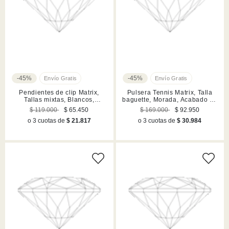
-45%
-45%
Pendientes de clip Matrix,
Pulsera Tennis Matrix, Talla
Tallas mixtas, Blancos,
baguette, Morada, Acabado en
Acabado en rodio
rodio
$ 119.000
$ 65.450
$ 169.000
$ 92.950
o 3 cuotas de
$ 21.817
o 3 cuotas de
$ 30.984