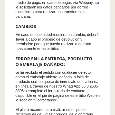
medio de pago, en caso de pagos vía Webpay, se
le solicitarán los datos bancarios por correo
electrónico para realizar una transferencia
bancaria.
CAMBIOS
En caso de que usted requiera un cambio, deberá
llevar a cabo el proceso de devolución y
reembolso para que pueda realizar la compra
nuevamente en este Sitio.
ERROR EN LA ENTREGA, PRODUCTO
O EMBALAJE DAÑADO:
Si ha recibido el pedido con cualquier defecto
como el embalaje abierto, dañado, o falta de
producto comuníquese de inmediato con la tienda
en línea a través de nuestro WhatsApp 56 9 2635
3306 o complete el formulario de contacto
disponible en el pie de página de este Sitio Web en
la sección “Contáctanos”.
El plazo máximo para realizar este tipo de
reclamos es de 3 días corridos, de lo contrario