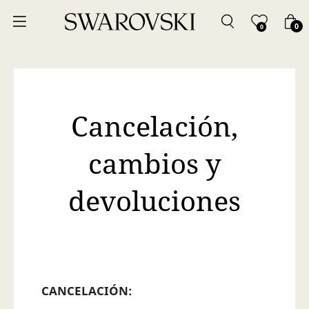
0
0
Cancelación,
cambios y
devoluciones
CANCELACIÓN: