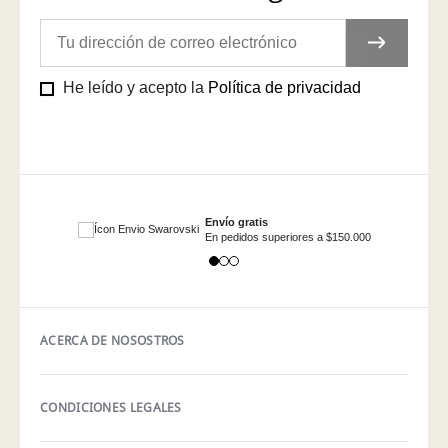
He leído y acepto la
Política de privacidad
Envío gratis
En pedidos superiores a $150.000
ACERCA DE NOSOSTROS
CONDICIONES LEGALES