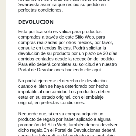
Swarovski asumirá que recibió su pedido en
perfectas condiciones.
DEVOLUCION
Esta política sólo es válida para productos
comprados a través de este Sitio Web, para
compras realizadas por otros medios, por favor,
consulte en tiendas físicas. Podrá solicitar la
devolución de su producto por un plazo de 30 días
corridos contados desde la recepción del pedido.
Para ello deberá completar su solicitud en nuestro
Portal de Devoluciones haciendo clic aquí.
No podrá ejercerse el derecho de devolución
cuando el bien se haya deteriorado por hecho
imputable al consumidor. Los productos deben
estar en su estado original, con el embalaje
original, en perfectas condiciones.
Recuerde que, si en su compra adquirió un
producto de regalo por haber aplicado a alguna
promoción del Sitio Web, también deberá devolver
dicho regalo.En el Portal de Devoluciones deberá
cargar las fotografías del producto y su embalaje