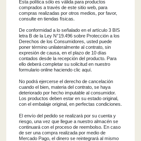
Esta política sólo es válida para productos
comprados a través de este sitio web, para
compras realizadas por otros medios, por favor,
consulte en tiendas físicas.
De conformidad a lo señalado en el artículo 3 BIS
letra B de la Ley N°19.496 sobre Protección a los
Derechos de los Consumidores, usted puede
poner término unilateralmente al contrato, sin
expresión de causa, en el plazo de 10 días
contados desde la recepción del producto. Para
ello deberá completar su solicitud en nuestro
formulario online haciendo clic aquí.
No podrá ejercerse el derecho de cancelación
cuando el bien, materia del contrato, se haya
deteriorado por hecho imputable al consumidor.
Los productos deben estar en su estado original,
con el embalaje original, en perfectas condiciones.
El envío del pedido se realizará por su cuenta y
riesgo, una vez que llegue a nuestro almacén se
continuará con el proceso de reembolso. En caso
de ser una compra realizada por medio de
Mercado Pago, el dinero se reintegrará al mismo