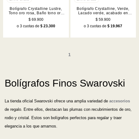
Bolígrafo Crystalline Lustre,
Bolígrafo Crystalline, Verde,
Tono oro rosa, Baño tono oro
Lacado verde, acabado en
rosa
tono cromado
$ 69.900
$ 59.900
o 3 cuotas de
$ 23.300
o 3 cuotas de
$ 19.967
1
Bolígrafos Finos Swarovski
La tienda oficial Swarovski ofrece una amplia variedad de
accesorios
de regalo. Entre ellos, destacan las plumas con recubrimientos de oro,
rodio y cristal. Estos son bolígrafos perfectos para regalar y traer
elegancia a los que amamos.