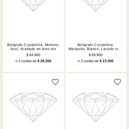
Bolígrafo Crystalline, Minions,
Bolígrafo Crystalline,
Azul, Acabado en tono oro
Mariquita, Blanco, Lacado rojo,
acabado en tono oro rosa
$ 84.900
$ 69.900
o 3 cuotas de
$ 28.300
o 3 cuotas de
$ 23.300