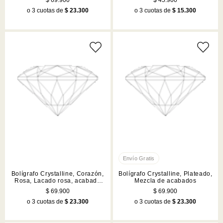
$ 69.900
$ 45.900
o 3 cuotas de
$ 23.300
o 3 cuotas de
$ 15.300
Bolígrafo Crystalline, Corazón,
Bolígrafo Crystalline, Plateado,
Rosa, Lacado rosa, acabado
Mezcla de acabados
en tono oro rosa
$ 69.900
$ 69.900
o 3 cuotas de
$ 23.300
o 3 cuotas de
$ 23.300