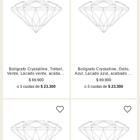
Bolígrafo Crystalline, Trébol,
Bolígrafo Crystalline, Osito,
Verde, Lacado verde, acabado
Azul, Lacado azul, acabado en
en tono cromado
tono cromado
$ 69.900
$ 69.900
o 3 cuotas de
$ 23.300
o 3 cuotas de
$ 23.300