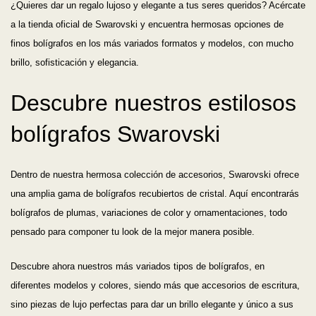
¿Quieres dar un regalo lujoso y elegante a tus seres queridos? Acércate
a la tienda oficial de Swarovski y encuentra hermosas opciones de
finos bolígrafos en los más variados formatos y modelos, con mucho
brillo, sofisticación y elegancia.
Descubre nuestros estilosos
bolígrafos Swarovski
Dentro de nuestra hermosa colección de accesorios, Swarovski ofrece
una amplia gama de bolígrafos recubiertos de cristal. Aquí encontrarás
bolígrafos de plumas, variaciones de color y ornamentaciones, todo
Ordenar por
pensado para componer tu look de la mejor manera posible.
Precio más bajo
Descubre ahora nuestros más variados tipos de bolígrafos, en
diferentes modelos y colores, siendo más que accesorios de escritura,
Precio más alto
sino piezas de lujo perfectas para dar un brillo elegante y único a sus