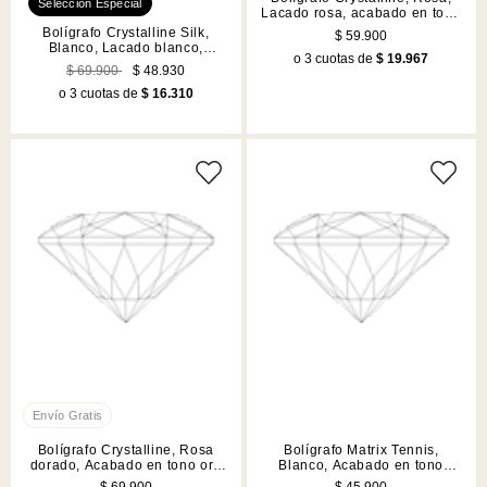
Lacado rosa, acabado en tono
cromado
Bolígrafo Crystalline Silk,
$ 59.900
Blanco, Lacado blanco,
o 3 cuotas de
$ 19.967
cromado
$ 69.900
$ 48.930
o 3 cuotas de
$ 16.310
Bolígrafo Crystalline, Rosa
Bolígrafo Matrix Tennis,
dorado, Acabado en tono oro
Blanco, Acabado en tono
rosa
acabado en tono cromado