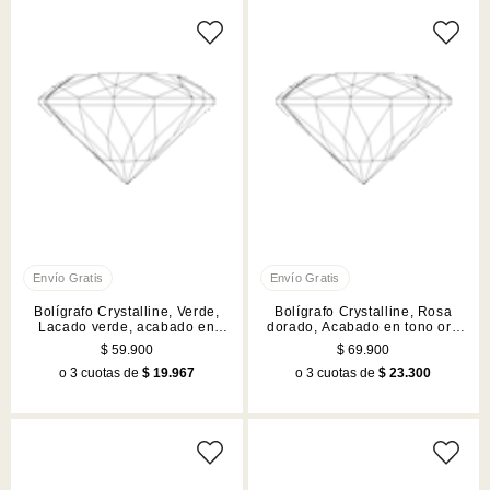
Bolígrafo Crystalline, Verde,
Bolígrafo Crystalline, Rosa
Lacado verde, acabado en
dorado, Acabado en tono oro
tono cromado
rosa
$ 59.900
$ 69.900
o 3 cuotas de
$ 19.967
o 3 cuotas de
$ 23.300