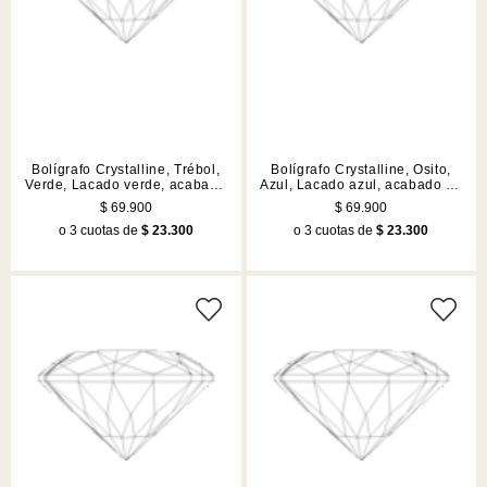
Bolígrafo Crystalline, Trébol,
Bolígrafo Crystalline, Osito,
Verde, Lacado verde, acabado
Azul, Lacado azul, acabado en
en tono cromado
tono cromado
$ 69.900
$ 69.900
o 3 cuotas de
$ 23.300
o 3 cuotas de
$ 23.300