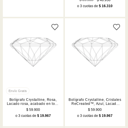
$ 69.900
$ 48.930
o 3 cuotas de
$ 16.310
Bolígrafo Crystalline, Rosa,
Bolígrafo Crystalline, Cristales
Lacado rosa, acabado en tono
ReCreated™, Azul, Lacado
cromado
azul, acabado en tono
$ 59.900
$ 59.900
cromado
o 3 cuotas de
$ 19.967
o 3 cuotas de
$ 19.967