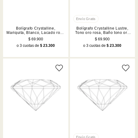
Bolígrafo Crystalline,
Bolígrafo Crystalline Lustre,
Mariquita, Blanco, Lacado rojo,
Tono oro rosa, Baño tono oro
acabado en tono oro rosa
rosa
$ 69.900
$ 69.900
o 3 cuotas de
$ 23.300
o 3 cuotas de
$ 23.300