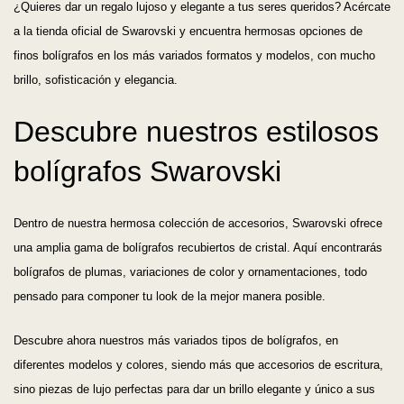
¿Quieres dar un regalo lujoso y elegante a tus seres queridos? Acércate
a la tienda oficial de Swarovski y encuentra hermosas opciones de
finos bolígrafos en los más variados formatos y modelos, con mucho
brillo, sofisticación y elegancia.
Descubre nuestros estilosos
bolígrafos Swarovski
Dentro de nuestra hermosa colección de accesorios, Swarovski ofrece
una amplia gama de bolígrafos recubiertos de cristal. Aquí encontrarás
bolígrafos de plumas, variaciones de color y ornamentaciones, todo
Ordenar por
pensado para componer tu look de la mejor manera posible.
Precio más bajo
Descubre ahora nuestros más variados tipos de bolígrafos, en
diferentes modelos y colores, siendo más que accesorios de escritura,
Precio más alto
sino piezas de lujo perfectas para dar un brillo elegante y único a sus