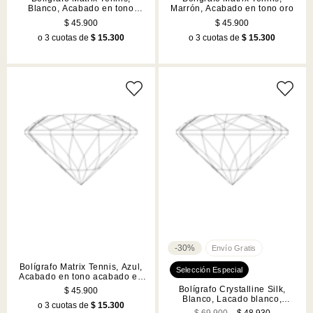
Blanco, Acabado en tono
Marrón, Acabado en tono oro
acabado en tono cromado
$ 45.900
$ 45.900
o 3 cuotas de
$ 15.300
o 3 cuotas de
$ 15.300
-30%
Bolígrafo Matrix Tennis, Azul,
Acabado en tono acabado en
tono cromado
Bolígrafo Crystalline Silk,
$ 45.900
Blanco, Lacado blanco,
o 3 cuotas de
$ 15.300
cromado