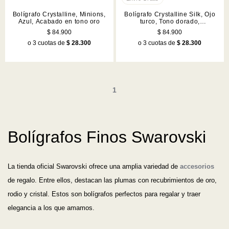
Bolígrafo Crystalline, Minions,
Bolígrafo Crystalline Silk, Ojo
Azul, Acabado en tono oro
turco, Tono dorado,
Combinación de acabados
$ 84.900
$ 84.900
metálicos
o 3 cuotas de
$ 28.300
o 3 cuotas de
$ 28.300
1
Bolígrafos Finos Swarovski
La tienda oficial Swarovski ofrece una amplia variedad de
accesorios
de regalo. Entre ellos, destacan las plumas con recubrimientos de oro,
rodio y cristal. Estos son bolígrafos perfectos para regalar y traer
elegancia a los que amamos.