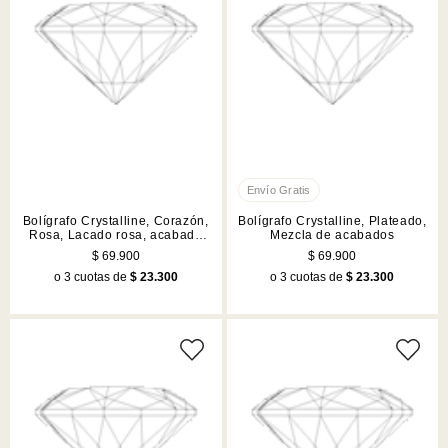
Bolígrafo Crystalline, Corazón,
Bolígrafo Crystalline, Plateado,
Rosa, Lacado rosa, acabado
Mezcla de acabados
en tono oro rosa
$ 69.900
$ 69.900
o 3 cuotas de
$ 23.300
o 3 cuotas de
$ 23.300