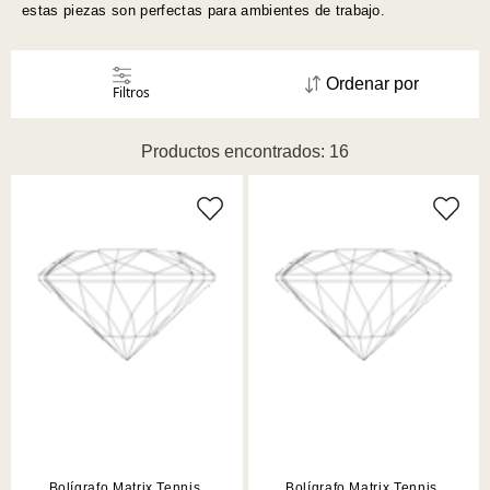
estas piezas son perfectas para ambientes de trabajo.
Ordenar por
Filtros
Productos encontrados: 16
Bolígrafo Matrix Tennis,
Bolígrafo Matrix Tennis,