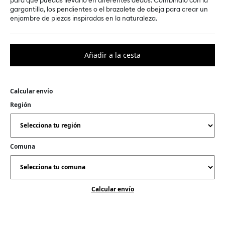
para que puedas llevarlo en diferentes dedos. Combínalo con la
gargantilla, los pendientes o el brazalete de abeja para crear un
enjambre de piezas inspiradas en la naturaleza.
Calcular envío
Región
Comuna
Calcular envío