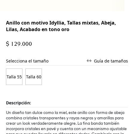
Anillo con motivo Idyllia, Tallas mixtas, Abeja,
Lilas, Acabado en tono oro
$ 129.000
Selecciona el tamaño
Guía de tamaños
Talla 55
Talla 60
Descripción:
Un diseño tan dulce como la miel, este anillo con forma de abeja
combina cristales transparentes y rayas negras y amarillas para
crear un look verdaderamente alegre. La fina banda también
incorpora cristales en pavé y cuenta con un mecanismo ajustable