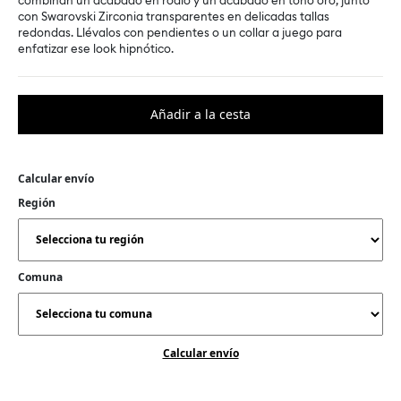
combinan un acabado en rodio y un acabado en tono oro, junto
con Swarovski Zirconia transparentes en delicadas tallas
redondas. Llévalos con pendientes o un collar a juego para
enfatizar ese look hipnótico.
Calcular envío
Región
Comuna
Calcular envío