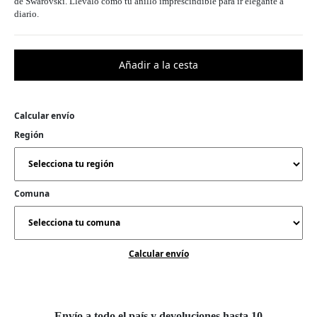
de Swarovski. Llévalo como tu anillo imprescindible para ir elegante a
diario.
Calcular envío
Región
Comuna
Calcular envío
Envío a todo el país y devoluciones hasta 10