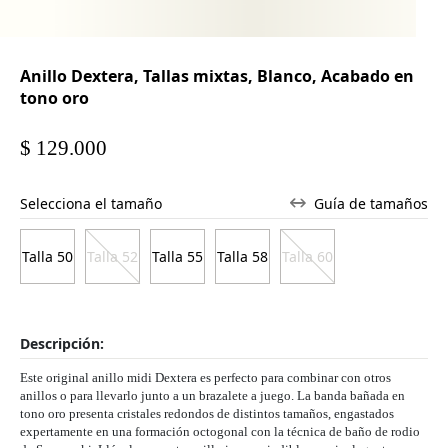
Anillo Dextera, Tallas mixtas, Blanco, Acabado en
tono oro
$ 129.000
Selecciona el tamaño
Guía de tamaños
Talla 50
Talla 52
Talla 55
Talla 58
Talla 60
Descripción:
Este original anillo midi Dextera es perfecto para combinar con otros
anillos o para llevarlo junto a un brazalete a juego. La banda bañada en
tono oro presenta cristales redondos de distintos tamaños, engastados
expertamente en una formación octogonal con la técnica de baño de rodio