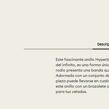
Descri
Este fascinante anillo Hyper
del infinito, es una forma úni
rodio presenta una banda que
Adornada con un conjunto de 
pieza puede llevarse en cual
este anillo con un brazalete
para tus veladas.