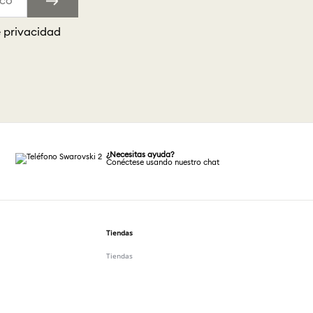
e privacidad
¿Necesitas ayuda?
Conéctese usando nuestro chat
Tiendas
Tiendas