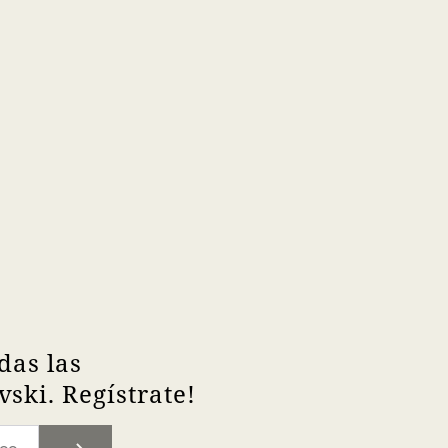
das las
ski. Regístrate!