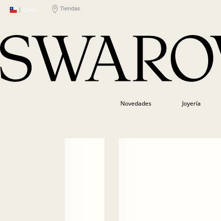
Tiendas
|
Chile
Novedades
Joyería