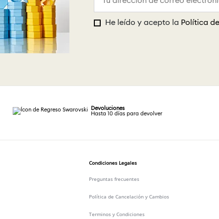
He leído y acepto la
Política d
Devoluciones
Hasta 10 días para devolver
Condiciones Legales
Preguntas frecuentes
Política de Cancelación y Cambios
Terminos y Condiciones