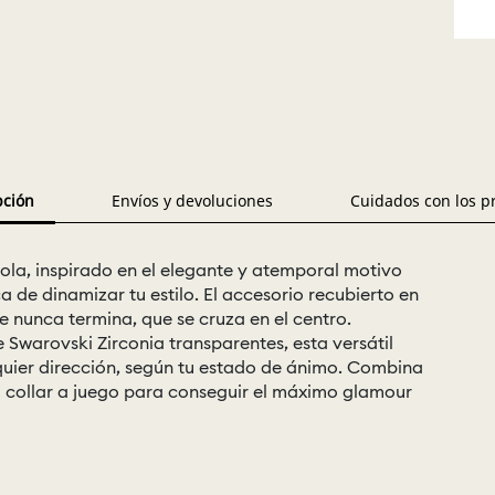
pción
Envíos y devoluciones
Cuidados con los p
bola, inspirado en el elegante y atemporal motivo
ca de dinamizar tu estilo. El accesorio recubierto en
 nunca termina, que se cruza en el centro.
Swarovski Zirconia transparentes, esta versátil
quier dirección, según tu estado de ánimo. Combina
 o collar a juego para conseguir el máximo glamour