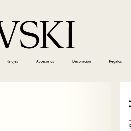
Relojes
Accesorios
Decoración
Regalos
A
A
-