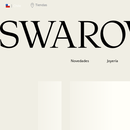
Tiendas
|
Chile
Novedades
Joyería