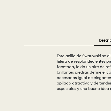
Descri
Este anillo de Swarovski se d
hilera de resplandecientes p
facetada, le da un aire de re
brillantes piedras define el 
accesorios igual de elegantes
apilado atractivo y de tend
especiales y una buena idea 