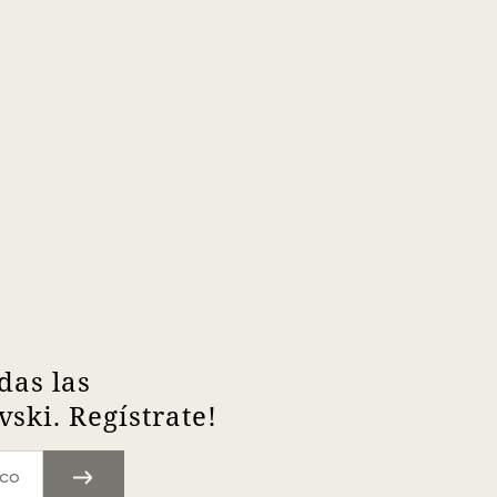
das las
ski. Regístrate!