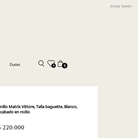
Iniciar Sesión
Outlet
0
0
nillo Matrix Vittore, Talla baguette, Blanco,
cabado en rodio
$ 220.000