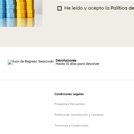
He leído y acepto la
Política d
Devoluciones
Hasta 10 días para devolver
Condiciones Legales
Preguntas frecuentes
Política de Cancelación y Cambios
Terminos y Condiciones