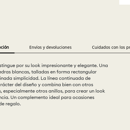
pción
Envíos y devoluciones
Cuidados con los p
istingue por su look impresionante y elegante. Una
iedras blancas, talladas en forma rectangular
finada simplicidad. La línea continuada de
carácter del diseño y combina bien con otros
, especialmente otros anillos, para crear un look
encia. Un complemento ideal para ocasiones
de regalo.