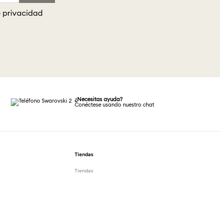
e privacidad
¿Necesitas ayuda?
Conéctese usando nuestro chat
Tiendas
Tiendas