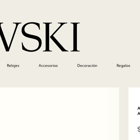
Relojes
Accesorios
Decoración
Regalos
A
A