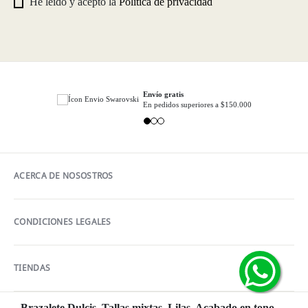
He leído y acepto la
Política de privacidad
Envío gratis
En pedidos superiores a $150.000
ACERCA DE NOSOSTROS
CONDICIONES LEGALES
TIENDAS
Brazalete Dulcis, Tallas mixtas, Lilas, Acabado en tono