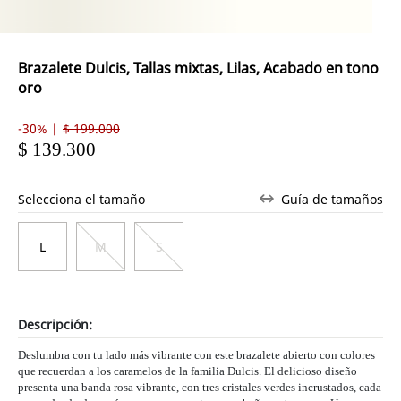
Brazalete Dulcis, Tallas mixtas, Lilas, Acabado en tono
oro
-30% |
$ 199.000
$ 139.300
Selecciona el tamaño
Guía de tamaños
L
M
S
Descripción:
Deslumbra con tu lado más vibrante con este brazalete abierto con colores
que recuerdan a los caramelos de la familia Dulcis. El delicioso diseño
presenta una banda rosa vibrante, con tres cristales verdes incrustados, cada