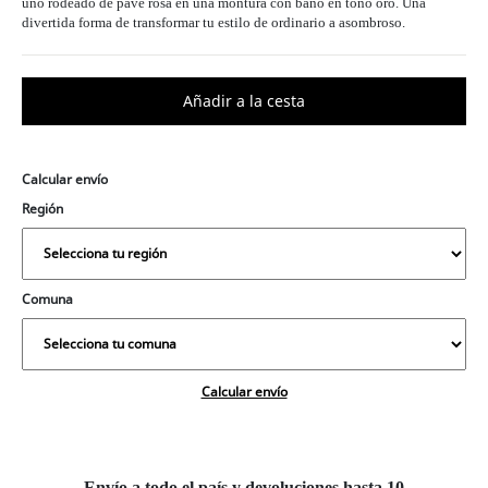
uno rodeado de pavé rosa en una montura con baño en tono oro. Una
divertida forma de transformar tu estilo de ordinario a asombroso.
Calcular envío
Región
Comuna
Calcular envío
Envío a todo el país y devoluciones hasta 10